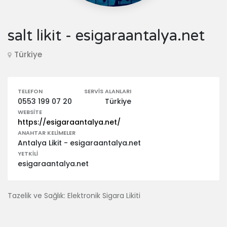
salt likit - esigaraantalya.net
Türkiye
TELEFON
SERVIS ALANLARI
0553 199 07 20
Türkiye
WEBSITE
https://esigaraantalya.net/
ANAHTAR KELIMELER
Antalya Likit - esigaraantalya.net
YETKILI
esigaraantalya.net
Tazelik ve Sağlık: Elektronik Sigara Likiti