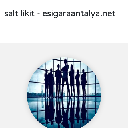
salt likit - esigaraantalya.net