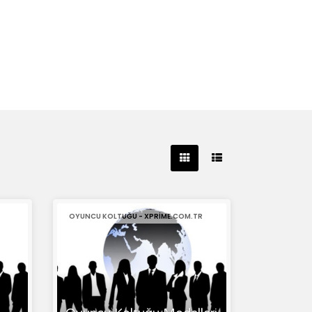
OYUNCU KOLTUĞU - XPRIME.COM.TR