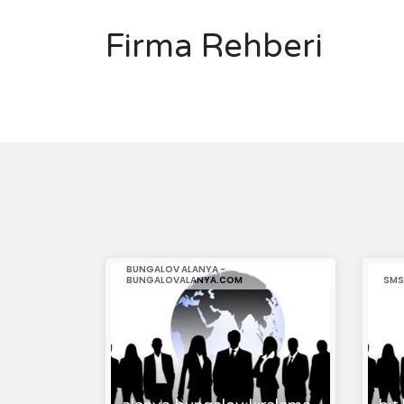
Firma Rehberi
BUNGALOV ALANYA -
BUNGALOVALANYA.COM
SMS