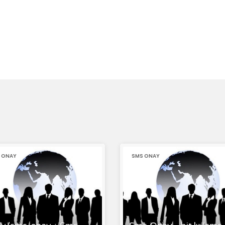
 ONAY
SMS ONAY