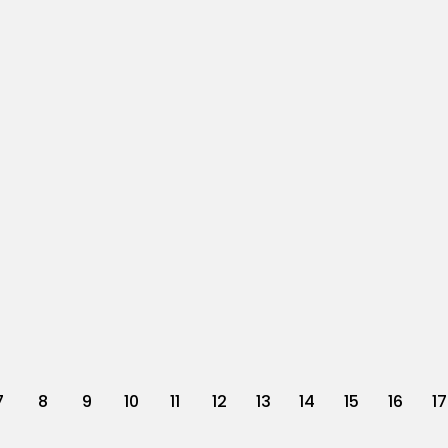
7
8
9
10
11
12
13
14
15
16
17