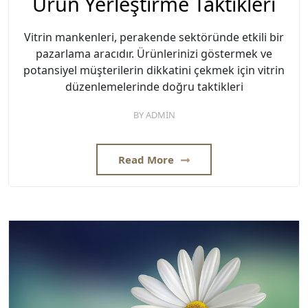
Ürün Yerleştirme Taktikleri
Vitrin mankenleri, perakende sektöründe etkili bir
pazarlama aracıdır. Ürünlerinizi göstermek ve
potansiyel müşterilerin dikkatini çekmek için vitrin
düzenlemelerinde doğru taktikleri
BY
ADMIN
Read More