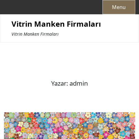
Skip
Menu
to
content
Vitrin Manken Firmaları
Vitrin Manken Firmaları
Yazar:
admin