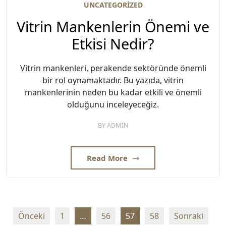
UNCATEGORIZED
Vitrin Mankenlerin Önemi ve
Etkisi Nedir?
Vitrin mankenleri, perakende sektöründe önemli
bir rol oynamaktadır. Bu yazıda, vitrin
mankenlerinin neden bu kadar etkili ve önemli
olduğunu inceleyeceğiz.
BY
ADMIN
Read More
Yazı
Önceki
1
…
56
57
58
Sonraki