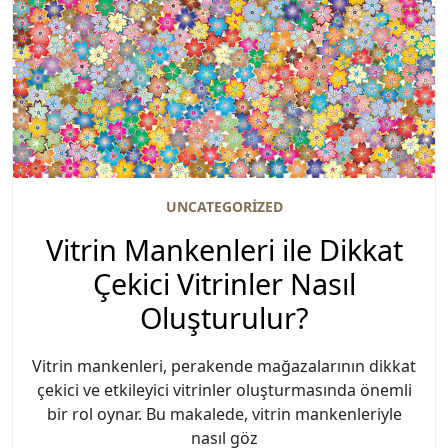
UNCATEGORIZED
Vitrin Mankenleri ile Dikkat
Çekici Vitrinler Nasıl
Oluşturulur?
Vitrin mankenleri, perakende mağazalarının dikkat
çekici ve etkileyici vitrinler oluşturmasında önemli
bir rol oynar. Bu makalede, vitrin mankenleriyle
nasıl göz