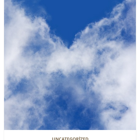
UNCATEGORIZED