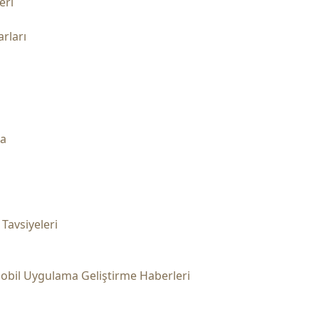
eri
rları
ma
 Tavsiyeleri
obil Uygulama Geliştirme Haberleri