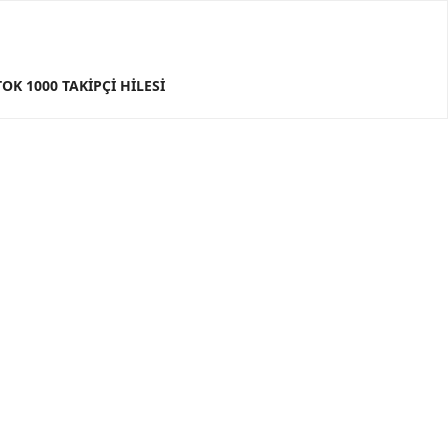
TOK 1000 TAKIPÇI HILESI