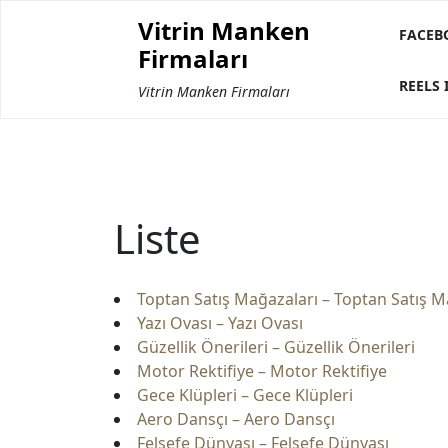
Skip
Vitrin Manken
to
FACEB
Firmaları
content
REELS 
Vitrin Manken Firmaları
Liste
Toptan Satış Mağazaları – Toptan Satış M
Yazı Ovası – Yazı Ovası
Güzellik Önerileri – Güzellik Önerileri
Motor Rektifiye – Motor Rektifiye
Gece Klüpleri – Gece Klüpleri
Aero Dansçı – Aero Dansçı
Felsefe Dünyası – Felsefe Dünyası