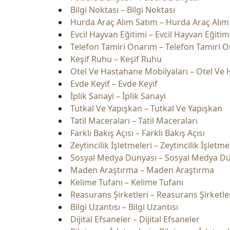
Bilgi Noktası – Bilgi Noktası
Hurda Araç Alım Satım – Hurda Araç Alım
Evcil Hayvan Eğitimi – Evcil Hayvan Eğitim
Telefon Tamiri Onarım – Telefon Tamiri 
Keşif Ruhu – Keşif Ruhu
Otel Ve Hastahane Mobilyaları – Otel Ve 
Evde Keyif – Evde Keyif
İplik Sanayi – İplik Sanayi
Tutkal Ve Yapışkan – Tutkal Ve Yapışkan
Tatil Maceraları – Tatil Maceraları
Farklı Bakış Açısı – Farklı Bakış Açısı
Zeytincilik İşletmeleri – Zeytincilik İşletme
Sosyal Medya Dünyası – Sosyal Medya D
Maden Araştırma – Maden Araştırma
Kelime Tufanı – Kelime Tufanı
Reasurans Şirketleri – Reasurans Şirketle
Bilgi Uzantısı – Bilgi Uzantısı
Dijital Efsaneler – Dijital Efsaneler