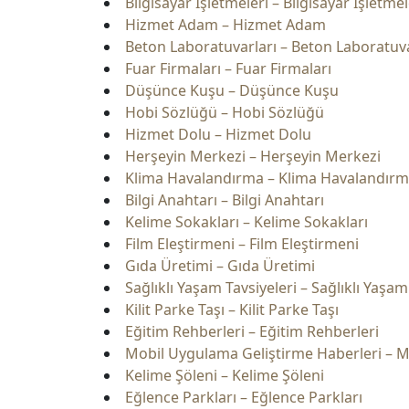
Bilgisayar İşletmeleri – Bilgisayar İşletmel
Hizmet Adam – Hizmet Adam
Beton Laboratuvarları – Beton Laboratuva
Fuar Firmaları – Fuar Firmaları
Düşünce Kuşu – Düşünce Kuşu
Hobi Sözlüğü – Hobi Sözlüğü
Hizmet Dolu – Hizmet Dolu
Herşeyin Merkezi – Herşeyin Merkezi
Klima Havalandırma – Klima Havalandır
Bilgi Anahtarı – Bilgi Anahtarı
Kelime Sokakları – Kelime Sokakları
Film Eleştirmeni – Film Eleştirmeni
Gıda Üretimi – Gıda Üretimi
Sağlıklı Yaşam Tavsiyeleri – Sağlıklı Yaşam
Kilit Parke Taşı – Kilit Parke Taşı
Eğitim Rehberleri – Eğitim Rehberleri
Mobil Uygulama Geliştirme Haberleri – M
Kelime Şöleni – Kelime Şöleni
Eğlence Parkları – Eğlence Parkları