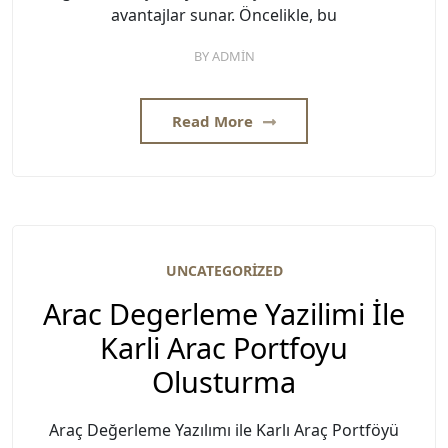
avantajlar sunar. Öncelikle, bu
BY
ADMIN
Read More
UNCATEGORIZED
Arac Degerleme Yazilimi İle
Karli Arac Portfoyu
Olusturma
Araç Değerleme Yazılımı ile Karlı Araç Portföyü