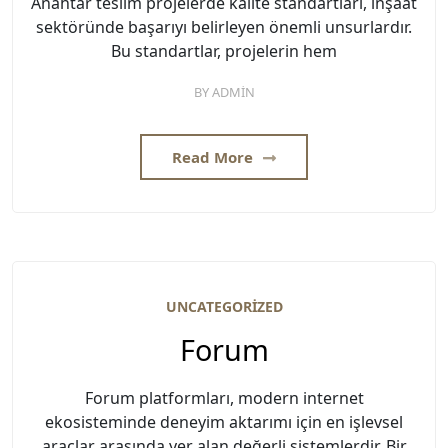
Anahtar teslim projelerde kalite standartları, inşaat
sektöründe başarıyı belirleyen önemli unsurlardır.
Bu standartlar, projelerin hem
BY
ADMIN
Read More
UNCATEGORIZED
Forum
Forum platformları, modern internet
ekosisteminde deneyim aktarımı için en işlevsel
araçlar arasında yer alan değerli sistemlerdir. Bir