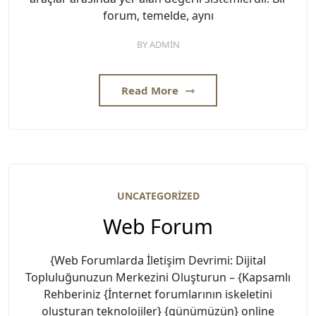
forum, temelde, aynı
BY
ADMIN
Read More
UNCATEGORIZED
Web Forum
{Web Forumlarda İletişim Devrimi: Dijital
Topluluğunuzun Merkezini Oluşturun – {Kapsamlı
Rehberiniz {İnternet forumlarının iskeletini
oluşturan teknolojiler} {günümüzün} online