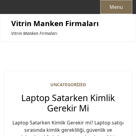
Skip
Menu
to
content
Vitrin Manken Firmaları
Vitrin Manken Firmaları
UNCATEGORIZED
Laptop Satarken Kimlik
Gerekir Mi
Laptop Satarken Kimlik Gerekir mi? Laptop satışı
sırasında kimlik gerekliliği, güvenlik ve