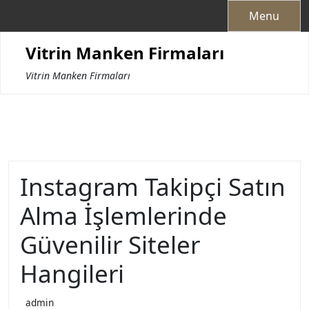
Skip
Menu
to
content
Vitrin Manken Firmaları
Vitrin Manken Firmaları
Instagram Takipçi Satın
Alma İşlemlerinde
Güvenilir Siteler
Hangileri
admin