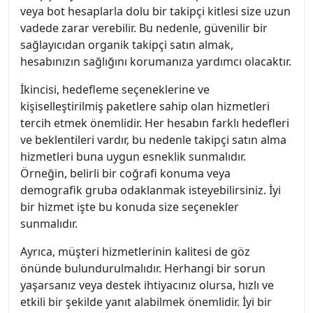
veya bot hesaplarla dolu bir takipçi kitlesi size uzun
vadede zarar verebilir. Bu nedenle, güvenilir bir
sağlayıcıdan organik takipçi satın almak,
hesabınızın sağlığını korumanıza yardımcı olacaktır.
İkincisi, hedefleme seçeneklerine ve
kişiselleştirilmiş paketlere sahip olan hizmetleri
tercih etmek önemlidir. Her hesabın farklı hedefleri
ve beklentileri vardır, bu nedenle takipçi satın alma
hizmetleri buna uygun esneklik sunmalıdır.
Örneğin, belirli bir coğrafi konuma veya
demografik gruba odaklanmak isteyebilirsiniz. İyi
bir hizmet işte bu konuda size seçenekler
sunmalıdır.
Ayrıca, müşteri hizmetlerinin kalitesi de göz
önünde bulundurulmalıdır. Herhangi bir sorun
yaşarsanız veya destek ihtiyacınız olursa, hızlı ve
etkili bir şekilde yanıt alabilmek önemlidir. İyi bir