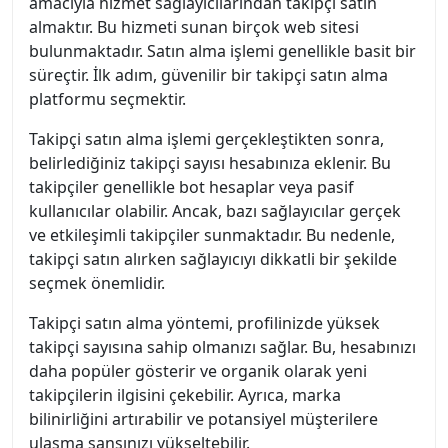
amacıyla hizmet sağlayıcılarından takipçi satın
almaktır. Bu hizmeti sunan birçok web sitesi
bulunmaktadır. Satın alma işlemi genellikle basit bir
süreçtir. İlk adım, güvenilir bir takipçi satın alma
platformu seçmektir.
Takipçi satın alma işlemi gerçekleştikten sonra,
belirlediğiniz takipçi sayısı hesabınıza eklenir. Bu
takipçiler genellikle bot hesaplar veya pasif
kullanıcılar olabilir. Ancak, bazı sağlayıcılar gerçek
ve etkileşimli takipçiler sunmaktadır. Bu nedenle,
takipçi satın alırken sağlayıcıyı dikkatli bir şekilde
seçmek önemlidir.
Takipçi satın alma yöntemi, profilinizde yüksek
takipçi sayısına sahip olmanızı sağlar. Bu, hesabınızı
daha popüler gösterir ve organik olarak yeni
takipçilerin ilgisini çekebilir. Ayrıca, marka
bilinirliğini artırabilir ve potansiyel müşterilere
ulaşma şansınızı yükseltebilir.