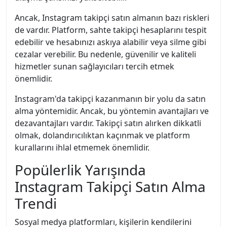
Ancak, Instagram takipçi satın almanın bazı riskleri
de vardır. Platform, sahte takipçi hesaplarını tespit
edebilir ve hesabınızı askıya alabilir veya silme gibi
cezalar verebilir. Bu nedenle, güvenilir ve kaliteli
hizmetler sunan sağlayıcıları tercih etmek
önemlidir.
Instagram'da takipçi kazanmanın bir yolu da satın
alma yöntemidir. Ancak, bu yöntemin avantajları ve
dezavantajları vardır. Takipçi satın alırken dikkatli
olmak, dolandırıcılıktan kaçınmak ve platform
kurallarını ihlal etmemek önemlidir.
Popülerlik Yarışında
Instagram Takipçi Satın Alma
Trendi
Sosyal medya platformları, kişilerin kendilerini