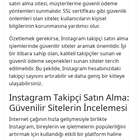
satın alma sitesi, müşterilerine güvenli ödeme
yöntemleri sunmalıdır. SSL sertifikası gibi güvenlik
önlemleri olan siteler, kullanıcıların kişisel
bilgilerinin korunmasına yardımcı olur.
Özetlemek gerekirse, Instagram takipçi satın alma
işlemlerinde güvenilir siteler aramak önemlidir. İyi
bir itibara sahip olan, kaliteli takipçiler sunan ve
güvenli ödeme seçenekleri sunan siteler tercih
edilmelidir. Bu şekilde, Instagram hesabınızdaki
takipçi sayısını artırabilir ve daha geniş bir kitleye
ulaşabilirsiniz.
Instagram Takipçi Satın Alma:
Güvenilir Sitelerin İncelemesi
İnternet çağının hızla gelişmesiyle birlikte
Instagram, bireylerin ve işletmelerin popülerliğini
artırmak için kullandığı etkili bir platform haline