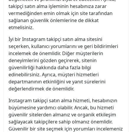
takipçi satın alma işleminin hesabınıza zarar
vermediğinden emin olmak için site tarafından
sağlanan güvenlik önlemlerine de dikkat
etmelisiniz.
İyi bir Instagram takipçi satın alma sitesini
seçerken, kullanıcı yorumlarını ve geri bildirimleri
incelemek de önemlidir. Diğer müşterilerin
deneyimlerini gözden geçirerek, sitenin
güvenilirliği hakkında daha fazla bilgi
edinebilirsiniz. Ayrıca, müşteri hizmetleri
departmanının etkinliğini ve yanıt sürelerini
değerlendirmek de önemlidir.
Instagram takipçi satın alma hizmeti, hesabınızın
büyümesine yardımcı olabilir. Ancak, bu hizmeti
güvenilir sitelerden almanız ve organik etkileşim
sağlayacak takipçilere sahip olmanız önemlidir.
Güvenilir bir site seçmek için yorumları incelemeniz