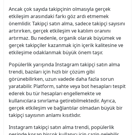
Ancak çok sayıda takipçinin olmasıyla gerçek
etkileşim arasındaki farkı göz ardı etmemek
önemlidir. Takipçi satın alma, sadece takipçi sayısını
artırırken, gerçek etkileşim ve katılım oranını
artırmaz. Bu nedenle, organik olarak büyümek ve
gerçek takipçiler kazanmak için içerik kalitesine ve
etkileşime odaklanmak büyük önem taşır.
Popülerlik yarışında Instagram takipçi satın alma
trendi, bazıları için hızlı bir çözüm gibi
görünebilirken, uzun vadede daha fazla sorun
yaratabilir. Platform, sahte veya bot hesapları tespit
ederek bu tür hesapları engellemekte ve
kullanıcılara sınırlama getirebilmektedir. Ayrıca,
gerçek etkileşim ve bağlantılar olmadan büyük bir
takipçi sayısının anlamı kısıtlıdır.
Instagram takipçi satın alma trendi, popülerlik
peşinde koşan birçok kullanıcı için cazip gelebilir.