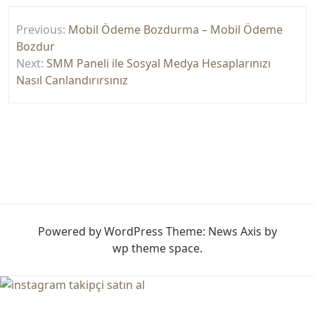
Yazı
Previous:
Mobil Ödeme Bozdurma – Mobil Ödeme
gezinmesi
Bozdur
Next:
SMM Paneli ile Sosyal Medya Hesaplarınızı
Nasıl Canlandırırsınız
Powered by WordPress
Theme: News Axis by
wp theme space
.