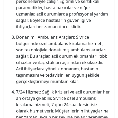
personelleriyle çalışır. Eğitimli ve sertifikalı
paramedikler, hasta bakıcılar ve diğer
uzmanlar, acil durumlarda profesyonel yardım
sağlar. Böylece hastaların güvenliği ve
ihtiyaçları her zaman önceliklidir.
Donanımlı Ambulans Araçları: Sivrice
bölgesinde özel ambulans kiralama hizmeti,
son teknolojiyle donatılmış ambulans araçları
sağlar. Bu araçlar, acil durum ekipmanları, tıbbi
cihazlar ve ilaç stokları açısından eksiksizdir.
Acil ihtiyaçlara yönelik donanım, hastanın
taşınmasını ve tedavisini en uygun şekilde
gerçekleştirmeyi mümkün kılar.
7/24 Hizmet: Sağlık krizleri ve acil durumlar her
an ortaya çıkabilir. Sivrice özel ambulans
kiralama hizmeti, 7 gün 24 saat kesintisiz
olarak hizmet verir. Müşterilerinin ihtiyaçlarına
her zaman uygun bir şekilde cevap verebilmek