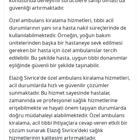
konusunda deneyimli sürücülere sahip olması da
güvenliği artırmaktadır.
Özel ambulans kiralama hizmetleri, tıbbi acil
durumlarının yanı sıra hasta nakil süreçlerinde de
kullanılabilmektedir. Örneğin, yoğun bakım
ünitelerinden başka bir hastaneye sevk edilmesi
gereken bir hasta için özel ambulanslar tercih
edilebilir. Bu şekilde hasta, uygun tıbbi donanımlar
eşliğinde güvenli bir şekilde taşınabilir.
Elazığ Sivrice'de özel ambulans kiralama hizmetleri,
acil durumlarda hızlı ve güvenilir çözümler
sunmaktadır. Bu hizmet sayesinde hastalar,
zamanında ve profesyonel sağlık hizmetlerine
erişebilmekte ve hayati önem taşıyan durumlarda
doğru müdahaleyi alabilmektedir. Özel ambulans
kiralama, acil tıbbi ihtiyaçlara cevap veren etkili bir
çözüm sunarak Elazığ Sivrice'deki sağlık
hizmetlerinin kalitesini artırmaktadır.