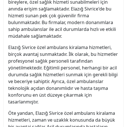
bireylere, özel sağlık hizmeti sunabilmeleri için
anında erişim sağlamaktadır. Elazığ Sivrice'de bu
hizmeti sunan pek çok güvenilir firma
bulunmaktadır. Bu firmalar, modern donanımlara
sahip ambulanslar ile acil durumlarda hızlı ve etkili
müdahale sağlamaktadır.
Elazığ Sivrice özel ambulans kiralama hizmetleri,
birçok avantaj sunmaktadır. İlk olarak, bu hizmetler
profesyonel sağlık personeli tarafından
yönetilmektedir. Eğitimli personel, herhangi bir acil
durumda sağlık hizmetleri sunmak için gerekli bilgi
ve beceriye sahiptir. Ayrıca, özel ambulanslar
teknolojik açıdan donanımlıdır ve hasta taşıma
konforunu en üst düzeye çıkarmak için
tasarlanmıştır.
Öte yandan, Elazığ Sivrice özel ambulans kiralama
hizmetleri, zaman ve uzaklık konusunda da büyük
bir avantaj sağlar. Acil durumlarında hastaların