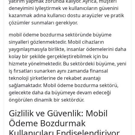
yatırım yapmak zorunda kalıyor. Ayrıca, müşteri
deneyimini iyileştirmek ve kullanıcıların güvenini
kazanmak adına kullanıcı dostu arayüzler ve pratik
çözümler sunmaları gerekiyor.
mobil ödeme bozdurma sektöründe büyüme
sinyalleri gözlenmektedir. Mobil cihazların
yaygınlaşmasıyla birlikte, insanlar ödemelerini daha
kolay bir şekilde gerçekleştirebilmek için bu
hizmete yönelmektedir. Bu sektördeki büyüme, yeni
iş fırsatları sunarken aynı zamanda finansal
teknoloji şirketlerine de rekabet avantajı
sağlamaktadır. Mobil ödeme bozdurma sektörü,
gelecekte daha da büyümeye devam edeceği
öngörülen dinamik bir sektördür.
Gizlilik ve Güvenlik: Mobil
Ödeme Bozdurmak
Kullanıcıları Endişelendiriyor