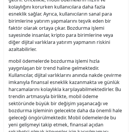
kolaylığını korurken kullanıcılara daha fazla
esneklik sağlar. Ayrıca, kullanıcıların sanal para
birimlerine yatırım yapmalarını teşvik eden bir
faktör olarak ortaya çıkar. Bozdurma işlemi
sayesinde insanlar, kripto para birimlerine veya
diğer dijital varlıklara yatırım yapmanın riskini
azaltabilirler.
mobil ödemelerde bozdurma işlemi hızla
yaygınlaşan bir trend haline gelmektedir.
Kullanıcılar, dijital varlıklarını anında nakde çevirme
imkanıyla finansal esneklik kazanmakta ve günlük
harcamalarını kolaylıkla karşılayabilmektedirler. Bu
trendin artmasıyla birlikte, mobil ödeme
sektöründe büyük bir değişim yaşanacağı ve
bozdurma işleminin gelecekte daha da önemli hale
geleceği öngörülmektedir. Mobil ödemelerde bu
yeni gelişmeyi takip etmek, finansal açıdan
rekabetçi olmak isteyenler için kaçırılmaması