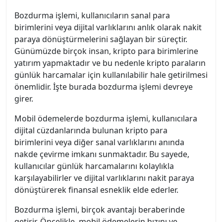
Bozdurma işlemi, kullanıcıların sanal para
birimlerini veya dijital varlıklarını anlık olarak nakit
paraya dönüştürmelerini sağlayan bir süreçtir.
Günümüzde birçok insan, kripto para birimlerine
yatırım yapmaktadır ve bu nedenle kripto paraların
günlük harcamalar için kullanılabilir hale getirilmesi
önemlidir. İşte burada bozdurma işlemi devreye
girer.
Mobil ödemelerde bozdurma işlemi, kullanıcılara
dijital cüzdanlarında bulunan kripto para
birimlerini veya diğer sanal varlıklarını anında
nakde çevirme imkanı sunmaktadır. Bu sayede,
kullanıcılar günlük harcamalarını kolaylıkla
karşılayabilirler ve dijital varlıklarını nakit paraya
dönüştürerek finansal esneklik elde ederler.
Bozdurma işlemi, birçok avantajı beraberinde
getirir. Öncelikle, mobil ödemelerin hızını ve