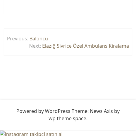
Yazı
Previous:
Baloncu
gezinmesi
Next:
Elazığ Sivrice Özel Ambulans Kiralama
Powered by WordPress
Theme: News Axis by
wp theme space
.