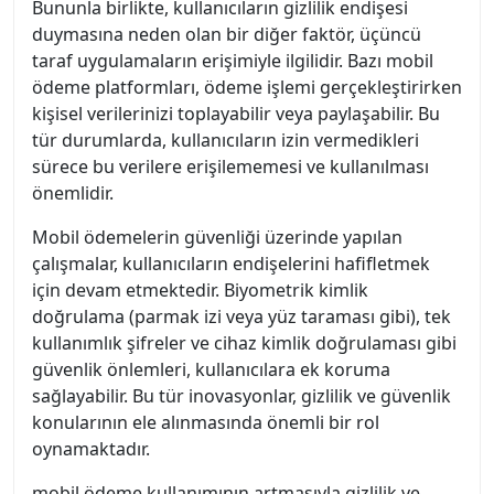
Bununla birlikte, kullanıcıların gizlilik endişesi
duymasına neden olan bir diğer faktör, üçüncü
taraf uygulamaların erişimiyle ilgilidir. Bazı mobil
ödeme platformları, ödeme işlemi gerçekleştirirken
kişisel verilerinizi toplayabilir veya paylaşabilir. Bu
tür durumlarda, kullanıcıların izin vermedikleri
sürece bu verilere erişilememesi ve kullanılması
önemlidir.
Mobil ödemelerin güvenliği üzerinde yapılan
çalışmalar, kullanıcıların endişelerini hafifletmek
için devam etmektedir. Biyometrik kimlik
doğrulama (parmak izi veya yüz taraması gibi), tek
kullanımlık şifreler ve cihaz kimlik doğrulaması gibi
güvenlik önlemleri, kullanıcılara ek koruma
sağlayabilir. Bu tür inovasyonlar, gizlilik ve güvenlik
konularının ele alınmasında önemli bir rol
oynamaktadır.
mobil ödeme kullanımının artmasıyla gizlilik ve