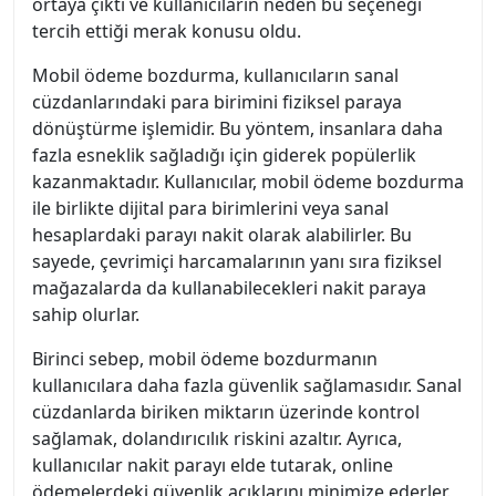
ortaya çıktı ve kullanıcıların neden bu seçeneği
tercih ettiği merak konusu oldu.
Mobil ödeme bozdurma, kullanıcıların sanal
cüzdanlarındaki para birimini fiziksel paraya
dönüştürme işlemidir. Bu yöntem, insanlara daha
fazla esneklik sağladığı için giderek popülerlik
kazanmaktadır. Kullanıcılar, mobil ödeme bozdurma
ile birlikte dijital para birimlerini veya sanal
hesaplardaki parayı nakit olarak alabilirler. Bu
sayede, çevrimiçi harcamalarının yanı sıra fiziksel
mağazalarda da kullanabilecekleri nakit paraya
sahip olurlar.
Birinci sebep, mobil ödeme bozdurmanın
kullanıcılara daha fazla güvenlik sağlamasıdır. Sanal
cüzdanlarda biriken miktarın üzerinde kontrol
sağlamak, dolandırıcılık riskini azaltır. Ayrıca,
kullanıcılar nakit parayı elde tutarak, online
ödemelerdeki güvenlik açıklarını minimize ederler.