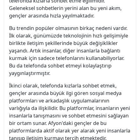
telefonda kızlarla sohbet etme eğilimidir.
Geleneksel sohbetlerin yerini alan bu yeni akım,
gençler arasında hızla yayılmaktadır.
Bu trendin popüler olmasının birkaç nedeni vardır.
İlk olarak, günümüzde teknolojinin hızlı gelişimiyle
birlikte iletişim şekillerinde büyük değişiklikler
yaşandı. Artık insanlar, diğer insanlarla bağlantı
kurmak için sadece telefonlarını kullanabiliyorlar.
Bu da telefonda sohbet etmeyi kolaylaştırıp
yaygınlaştırmıştır.
İkinci olarak, telefonda kızlarla sohbet etmek,
gençler arasında büyük ilgi gören sosyal medya
platformları ve arkadaşlık uygulamalarının
varlığıyla da ilişkilidir. Bu platformlar, insanların yeni
insanlarla tanışmasını ve sohbet etmesini sağlayan
bir ortam sunar. Afyon'daki gençler de bu
platformlarda aktif olarak yer alarak yeni insanlarla
tanışıp iletişim kurmayı tercih etmektedir.