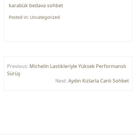
karabük bedava sohbet
Posted in:
Uncategorized
Yazı
Previous:
Michelin Lastikleriyle Yüksek Performanslı
gezinmesi
Sürüş
Next:
Aydın Kızlarla Canlı Sohbet