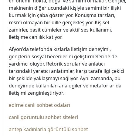
en önemli nokta, doğal ve samimi olmaktır. Gençler,
makinenin diğer ucundaki kişiyle samimi bir ilişki
kurmak için çaba gösteriyor. Konuşma tarzları,
resmi olmayan bir dille gerçekleşiyor. Kişisel
zamirler, basit cümleler ve aktif ses kullanımı,
iletişime canlılık katıyor.
Afyon'da telefonda kızlarla iletişim deneyimi,
gençlerin sosyal becerilerini geliştirmelerine de
yardımcı oluyor. Retorik sorular ve anlatıcı
tarzındaki yaratıcı anlatımlar, karşı tarafa ilgi çekici
bir şekilde yaklaşmayı sağlıyor. Aynı zamanda, bu
deneyimde kullanılan analogiler ve metaforlar da
iletişimi zenginleştiriyor.
edirne canlı sohbet odaları
canli goruntulu sohbet siteleri
antep kadınlarla görüntülü sohbet