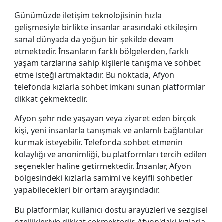
Günümüzde iletişim teknolojisinin hızla
gelişmesiyle birlikte insanlar arasındaki etkileşim
sanal dünyada da yoğun bir şekilde devam
etmektedir. İnsanların farklı bölgelerden, farklı
yaşam tarzlarına sahip kişilerle tanışma ve sohbet
etme isteği artmaktadır. Bu noktada, Afyon
telefonda kızlarla sohbet imkanı sunan platformlar
dikkat çekmektedir.
Afyon şehrinde yaşayan veya ziyaret eden birçok
kişi, yeni insanlarla tanışmak ve anlamlı bağlantılar
kurmak isteyebilir. Telefonda sohbet etmenin
kolaylığı ve anonimliği, bu platformları tercih edilen
seçenekler haline getirmektedir. İnsanlar, Afyon
bölgesindeki kızlarla samimi ve keyifli sohbetler
yapabilecekleri bir ortam arayışındadır.
Bu platformlar, kullanıcı dostu arayüzleri ve sezgisel
özellikleriyle dikkat çekmektedir. Afyon'daki kızlarla