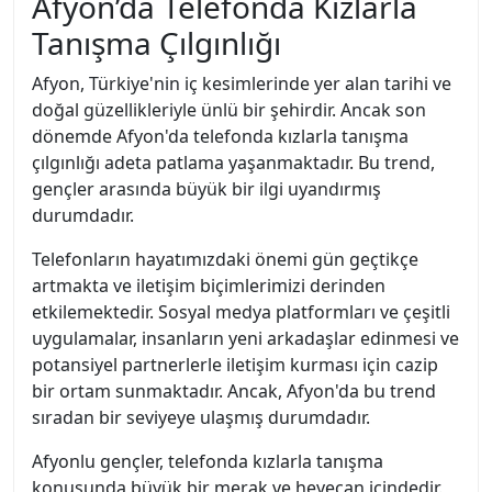
Afyon’da Telefonda Kızlarla
Tanışma Çılgınlığı
Afyon, Türkiye'nin iç kesimlerinde yer alan tarihi ve
doğal güzellikleriyle ünlü bir şehirdir. Ancak son
dönemde Afyon'da telefonda kızlarla tanışma
çılgınlığı adeta patlama yaşanmaktadır. Bu trend,
gençler arasında büyük bir ilgi uyandırmış
durumdadır.
Telefonların hayatımızdaki önemi gün geçtikçe
artmakta ve iletişim biçimlerimizi derinden
etkilemektedir. Sosyal medya platformları ve çeşitli
uygulamalar, insanların yeni arkadaşlar edinmesi ve
potansiyel partnerlerle iletişim kurması için cazip
bir ortam sunmaktadır. Ancak, Afyon'da bu trend
sıradan bir seviyeye ulaşmış durumdadır.
Afyonlu gençler, telefonda kızlarla tanışma
konusunda büyük bir merak ve heyecan içindedir.