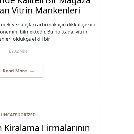
tan Vitrin Mankenleri
mek ve satışları artırmak için dikkat çekici
 önemini bilmektedir. Bu noktada, vitrin
leri oldukça etkili bir
BY
ADMIN
Read More
UNCATEGORIZED
 Kiralama Firmalarının