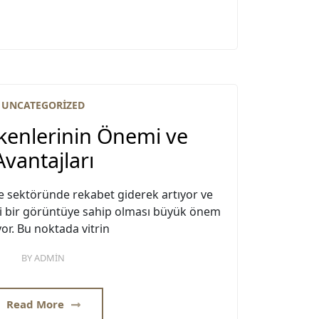
UNCATEGORIZED
kenlerinin Önemi ve
Avantajları
sektöründe rekabet giderek artıyor ve
ci bir görüntüye sahip olması büyük önem
yor. Bu noktada vitrin
BY
ADMIN
Read More