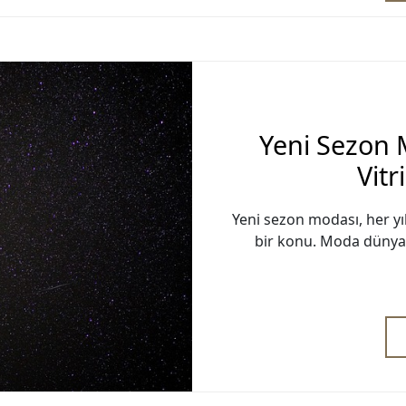
Yeni Sezon
Vitr
Yeni sezon modası, her yı
bir konu. Moda dünyası