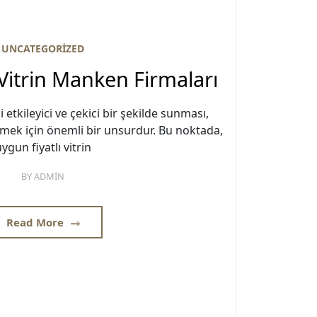
UNCATEGORIZED
 Vitrin Manken Firmaları
i etkileyici ve çekici bir şekilde sunması,
kmek için önemli bir unsurdur. Bu noktada,
ygun fiyatlı vitrin
BY
ADMIN
Read More