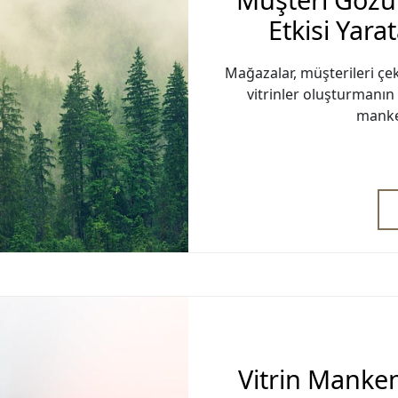
Etkisi Yara
Mağazalar, müşterileri çek
vitrinler oluşturmanın
manken
Vitrin Manken