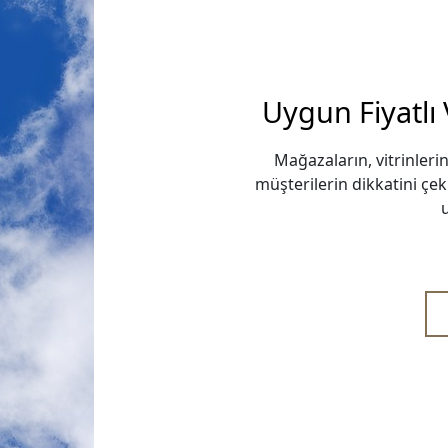
Uygun Fiyatlı
Mağazaların, vitrinlerin
müşterilerin dikkatini çe
u