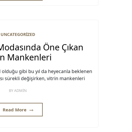
UNCATEGORIZED
 Modasında Öne Çıkan
in Mankenleri
l olduğu gibi bu yıl da heyecanla beklenen
 sürekli değişirken, vitrin mankenleri
BY
ADMIN
Read More