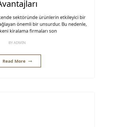
Avantajları
kende sektöründe ürünlerin etkileyici bir
ağlayan önemli bir unsurdur. Bu nedenle,
keni kiralama firmaları son
BY
ADMIN
Read More