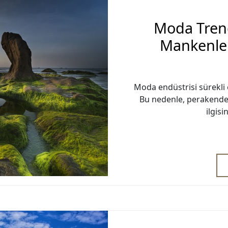
Moda Trend
Mankenler
Moda endüstrisi sürekli 
Bu nedenle, perakende 
ilgis