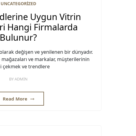
UNCATEGORIZED
lerine Uygun Vitrin
i Hangi Firmalarda
Bulunur?
olarak değişen ve yenilenen bir dünyadır.
mağazaları ve markalar, müşterilerinin
ini çekmek ve trendlere
BY
ADMIN
Read More