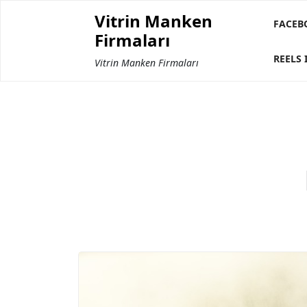
Skip
Vitrin Manken
to
FACEB
Firmaları
content
REELS 
Vitrin Manken Firmaları