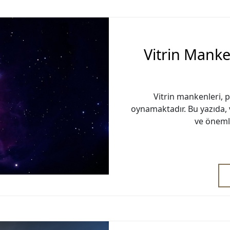
Vitrin Manke
Vitrin mankenleri, 
oynamaktadır. Bu yazıda, 
ve öneml