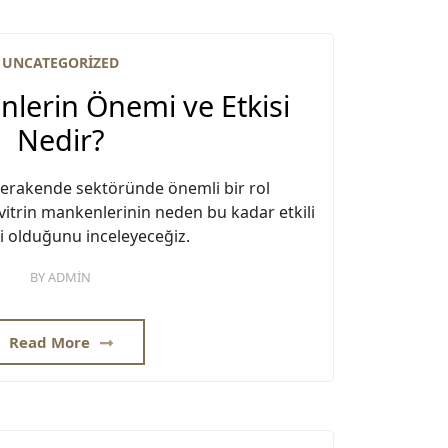
UNCATEGORIZED
nlerin Önemi ve Etkisi
Nedir?
perakende sektöründe önemli bir rol
vitrin mankenlerinin neden bu kadar etkili
i olduğunu inceleyeceğiz.
BY
ADMIN
Read More