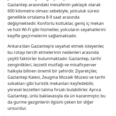
Gaziantep arasındaki mesafenin yaklaşık olarak
600 kilometre olması sebebiyle, yolculuk süresi
genellikle ortalama 8-9 saat arasında
değişmektedir. Konforlu koltuklar, geniş iç mekan
ve hızlı Wi-Fi gibi hizmetler, yolcuların seyahatlerini
keyifle geçirmelerini sağlamaktadır.
Ankara'dan Gaziantep'e seyahat etmek isteyenler,
bu rotayı tercih etmelerinin nedenleri arasında
çeşitli faktörler bulunmaktadır. Gaziantep, tarihi
zenginlikleri, lezzetli mutfağı ve misafirperver
halkıyla bilinen önemli bir şehirdir. Ziyaretçiler,
Gaziantep Kalesi, Zeugma Mozaik Müzesi ve tarihi
sokakları gibi turistik mekanları keşfedebilir,
yöresel lezzetleri tatma fırsatı bulabilirler. Ayrıca
Gaziantep, ünlü baklavasıyla da ün kazanmıştır, bu
da gurme gezginlerin ilgisini çeken bir diğer
unsurdur.