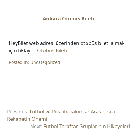
Ankara Otobüs Bileti
HeyBilet web adresi üzerinden otobüs bileti almak
için tıklayın:
Otobüs Bileti
Posted in:
Uncategorized
Yazı
Previous:
Futbol ve Rivalite Takımlar Arasındaki
gezinmesi
Rekabetin Önemi
Next:
Futbol Taraftar Gruplarının Hikayeleri