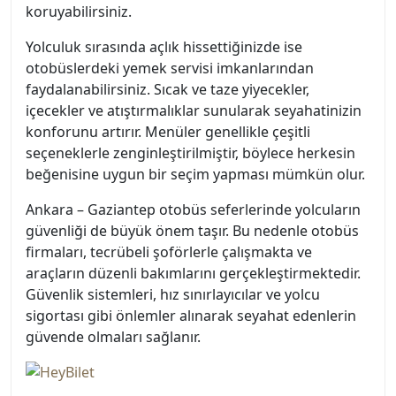
koruyabilirsiniz.
Yolculuk sırasında açlık hissettiğinizde ise
otobüslerdeki yemek servisi imkanlarından
faydalanabilirsiniz. Sıcak ve taze yiyecekler,
içecekler ve atıştırmalıklar sunularak seyahatinizin
konforunu artırır. Menüler genellikle çeşitli
seçeneklerle zenginleştirilmiştir, böylece herkesin
beğenisine uygun bir seçim yapması mümkün olur.
Ankara – Gaziantep otobüs seferlerinde yolcuların
güvenliği de büyük önem taşır. Bu nedenle otobüs
firmaları, tecrübeli şoförlerle çalışmakta ve
araçların düzenli bakımlarını gerçekleştirmektedir.
Güvenlik sistemleri, hız sınırlayıcılar ve yolcu
sigortası gibi önlemler alınarak seyahat edenlerin
güvende olmaları sağlanır.