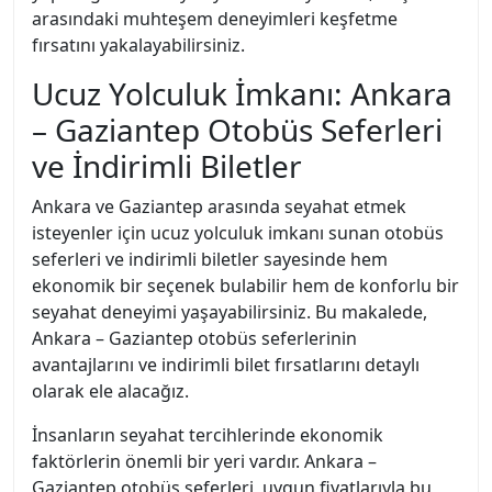
arasındaki muhteşem deneyimleri keşfetme
fırsatını yakalayabilirsiniz.
Ucuz Yolculuk İmkanı: Ankara
– Gaziantep Otobüs Seferleri
ve İndirimli Biletler
Ankara ve Gaziantep arasında seyahat etmek
isteyenler için ucuz yolculuk imkanı sunan otobüs
seferleri ve indirimli biletler sayesinde hem
ekonomik bir seçenek bulabilir hem de konforlu bir
seyahat deneyimi yaşayabilirsiniz. Bu makalede,
Ankara – Gaziantep otobüs seferlerinin
avantajlarını ve indirimli bilet fırsatlarını detaylı
olarak ele alacağız.
İnsanların seyahat tercihlerinde ekonomik
faktörlerin önemli bir yeri vardır. Ankara –
Gaziantep otobüs seferleri, uygun fiyatlarıyla bu