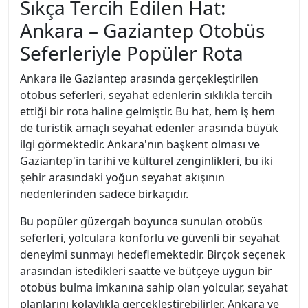
Sıkça Tercih Edilen Hat:
Ankara – Gaziantep Otobüs
Seferleriyle Popüler Rota
Ankara ile Gaziantep arasında gerçekleştirilen
otobüs seferleri, seyahat edenlerin sıklıkla tercih
ettiği bir rota haline gelmiştir. Bu hat, hem iş hem
de turistik amaçlı seyahat edenler arasında büyük
ilgi görmektedir. Ankara'nın başkent olması ve
Gaziantep'in tarihi ve kültürel zenginlikleri, bu iki
şehir arasındaki yoğun seyahat akışının
nedenlerinden sadece birkaçıdır.
Bu popüler güzergah boyunca sunulan otobüs
seferleri, yolculara konforlu ve güvenli bir seyahat
deneyimi sunmayı hedeflemektedir. Birçok seçenek
arasından istedikleri saatte ve bütçeye uygun bir
otobüs bulma imkanına sahip olan yolcular, seyahat
planlarını kolaylıkla gerçekleştirebilirler. Ankara ve