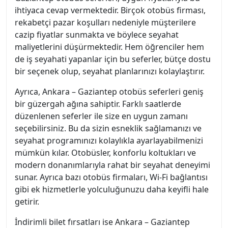
ihtiyaca cevap vermektedir. Birçok otobüs firması,
rekabetçi pazar koşulları nedeniyle müşterilere
cazip fiyatlar sunmakta ve böylece seyahat
maliyetlerini düşürmektedir. Hem öğrenciler hem
de iş seyahati yapanlar için bu seferler, bütçe dostu
bir seçenek olup, seyahat planlarınızı kolaylaştırır.
Ayrıca, Ankara – Gaziantep otobüs seferleri geniş
bir güzergah ağına sahiptir. Farklı saatlerde
düzenlenen seferler ile size en uygun zamanı
seçebilirsiniz. Bu da sizin esneklik sağlamanızı ve
seyahat programınızı kolaylıkla ayarlayabilmenizi
mümkün kılar. Otobüsler, konforlu koltukları ve
modern donanımlarıyla rahat bir seyahat deneyimi
sunar. Ayrıca bazı otobüs firmaları, Wi-Fi bağlantısı
gibi ek hizmetlerle yolculuğunuzu daha keyifli hale
getirir.
İndirimli bilet fırsatları ise Ankara – Gaziantep