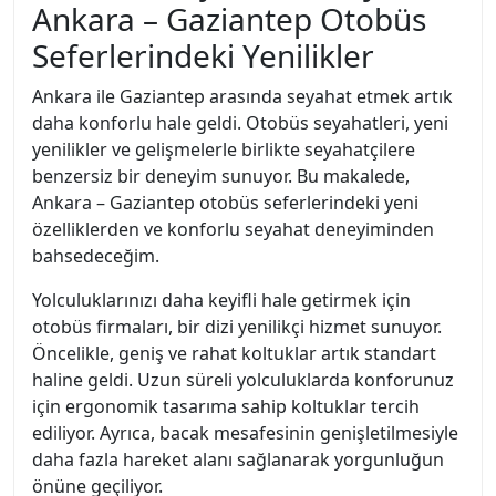
Ankara – Gaziantep Otobüs
Seferlerindeki Yenilikler
Ankara ile Gaziantep arasında seyahat etmek artık
daha konforlu hale geldi. Otobüs seyahatleri, yeni
yenilikler ve gelişmelerle birlikte seyahatçilere
benzersiz bir deneyim sunuyor. Bu makalede,
Ankara – Gaziantep otobüs seferlerindeki yeni
özelliklerden ve konforlu seyahat deneyiminden
bahsedeceğim.
Yolculuklarınızı daha keyifli hale getirmek için
otobüs firmaları, bir dizi yenilikçi hizmet sunuyor.
Öncelikle, geniş ve rahat koltuklar artık standart
haline geldi. Uzun süreli yolculuklarda konforunuz
için ergonomik tasarıma sahip koltuklar tercih
ediliyor. Ayrıca, bacak mesafesinin genişletilmesiyle
daha fazla hareket alanı sağlanarak yorgunluğun
önüne geçiliyor.