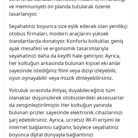
ve memnuniyeti ön planda tutularak özenle
tasarlanıyor.
Seyahatiniz boyunca size eşlik edecek olan yenilikçi
otobüs firmaları, modern araçlarını yüksek
standartlarda donatıyor. Konforlu koltuklar, geniş
ayak mesafesi ve ergonomik tasarımlarıyla
seyahatinizi daha da keyifli hale getiriyor. Ayrıca,
her koltuğun arkasında bulunan kişisel ekranlar
sayesinde istediğiniz filmi veya diziyi izleyebilir,
oyun oynayabilir veya müzik dinleyebilirsiniz.
Yolculuk sırasında ihtiyaç duyabileceğiniz tüm
olanaklar düşünülerek otobüslerdeki aksesuarlar
da zenginleştirilmiştir. Her koltuğun yanında
bulunan prizler sayesinde elektronik cihazlarınızı
şarj edebilirsiniz. Ayrıca, ücretsiz Wi-Fi erişimi ile
internet bağlantısı sağlanır, böylece seyahatiniz
boyunca dijital dünyayla bağlantınızı