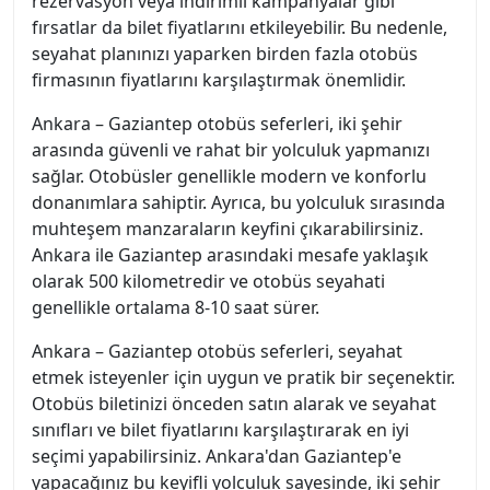
rezervasyon veya indirimli kampanyalar gibi
fırsatlar da bilet fiyatlarını etkileyebilir. Bu nedenle,
seyahat planınızı yaparken birden fazla otobüs
firmasının fiyatlarını karşılaştırmak önemlidir.
Ankara – Gaziantep otobüs seferleri, iki şehir
arasında güvenli ve rahat bir yolculuk yapmanızı
sağlar. Otobüsler genellikle modern ve konforlu
donanımlara sahiptir. Ayrıca, bu yolculuk sırasında
muhteşem manzaraların keyfini çıkarabilirsiniz.
Ankara ile Gaziantep arasındaki mesafe yaklaşık
olarak 500 kilometredir ve otobüs seyahati
genellikle ortalama 8-10 saat sürer.
Ankara – Gaziantep otobüs seferleri, seyahat
etmek isteyenler için uygun ve pratik bir seçenektir.
Otobüs biletinizi önceden satın alarak ve seyahat
sınıfları ve bilet fiyatlarını karşılaştırarak en iyi
seçimi yapabilirsiniz. Ankara'dan Gaziantep'e
yapacağınız bu keyifli yolculuk sayesinde, iki şehir