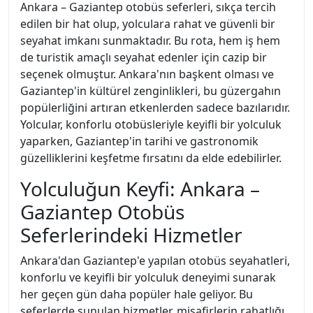
Ankara – Gaziantep otobüs seferleri, sıkça tercih
edilen bir hat olup, yolculara rahat ve güvenli bir
seyahat imkanı sunmaktadır. Bu rota, hem iş hem
de turistik amaçlı seyahat edenler için cazip bir
seçenek olmuştur. Ankara'nın başkent olması ve
Gaziantep'in kültürel zenginlikleri, bu güzergahın
popülerliğini artıran etkenlerden sadece bazılarıdır.
Yolcular, konforlu otobüsleriyle keyifli bir yolculuk
yaparken, Gaziantep'in tarihi ve gastronomik
güzelliklerini keşfetme fırsatını da elde edebilirler.
Yolculuğun Keyfi: Ankara –
Gaziantep Otobüs
Seferlerindeki Hizmetler
Ankara'dan Gaziantep'e yapılan otobüs seyahatleri,
konforlu ve keyifli bir yolculuk deneyimi sunarak
her geçen gün daha popüler hale geliyor. Bu
seferlerde sunulan hizmetler, misafirlerin rahatlığı