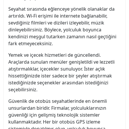
Seyahat sırasında eğlenceye yönelik olanaklar da
artırıldı. Wi-Fi erişimi ile internete bağlanabilir,
sevdiğiniz filmleri ve dizileri izleyebilir, müzik
dinleyebilirsiniz. Böylece, yolculuk boyunca
kendinizi meşgul tutarken zamanın nasıl geçtiğini
fark etmeyeceksiniz.
Yemek ve içecek hizmetleri de güncellendi.
Araçlarda sunulan menüler genişletildi ve lezzetli
atıştırmalıklar, içecekler sunuluyor. İster açlık
hissettiğinizde ister sadece bir şeyler atıştırmak
istediğinizde seçenekler arasından istediğinizi
seçebilirsiniz.
Güvenlik de otobüs seyahatlerinde en önemli
unsurlardan biridir. Firmalar, yolculuklarınızın
güvenliği için gelişmiş teknolojik sistemler
kullanmaktadır. Her bir otobüs GPS izleme
sistemiyle donatılmış olup, yolculuk boyunca