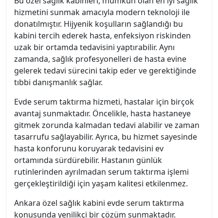
Bu özel sağlık kabinleri, mümkün olan en iyi sağlık
hizmetini sunmak amacıyla modern teknoloji ile
donatılmıştır. Hijyenik koşulların sağlandığı bu
kabini tercih ederek hasta, enfeksiyon riskinden
uzak bir ortamda tedavisini yaptırabilir. Aynı
zamanda, sağlık profesyonelleri de hasta evine
gelerek tedavi sürecini takip eder ve gerektiğinde
tıbbi danışmanlık sağlar.
Evde serum taktırma hizmeti, hastalar için birçok
avantaj sunmaktadır. Öncelikle, hasta hastaneye
gitmek zorunda kalmadan tedavi alabilir ve zaman
tasarrufu sağlayabilir. Ayrıca, bu hizmet sayesinde
hasta konforunu koruyarak tedavisini ev
ortamında sürdürebilir. Hastanın günlük
rutinlerinden ayrılmadan serum taktırma işlemi
gerçekleştirildiği için yaşam kalitesi etkilenmez.
Ankara özel sağlık kabini evde serum taktırma
konusunda yenilikçi bir çözüm sunmaktadır.