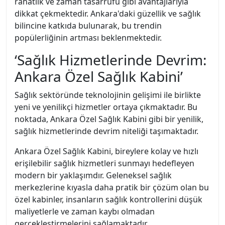
rahatlık ve zaman tasarrufu gibi avantajlarıyla
dikkat çekmektedir. Ankara'daki güzellik ve sağlık
bilincine katkıda bulunarak, bu trendin
popülerliğinin artması beklenmektedir.
‘Sağlık Hizmetlerinde Devrim:
Ankara Özel Sağlık Kabini’
Sağlık sektöründe teknolojinin gelişimi ile birlikte
yeni ve yenilikçi hizmetler ortaya çıkmaktadır. Bu
noktada, Ankara Özel Sağlık Kabini gibi bir yenilik,
sağlık hizmetlerinde devrim niteliği taşımaktadır.
Ankara Özel Sağlık Kabini, bireylere kolay ve hızlı
erişilebilir sağlık hizmetleri sunmayı hedefleyen
modern bir yaklaşımdır. Geleneksel sağlık
merkezlerine kıyasla daha pratik bir çözüm olan bu
özel kabinler, insanların sağlık kontrollerini düşük
maliyetlerle ve zaman kaybı olmadan
gerçekleştirmelerini sağlamaktadır.