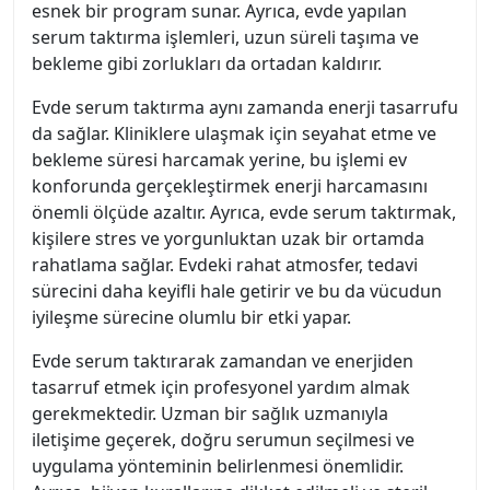
esnek bir program sunar. Ayrıca, evde yapılan
serum taktırma işlemleri, uzun süreli taşıma ve
bekleme gibi zorlukları da ortadan kaldırır.
Evde serum taktırma aynı zamanda enerji tasarrufu
da sağlar. Kliniklere ulaşmak için seyahat etme ve
bekleme süresi harcamak yerine, bu işlemi ev
konforunda gerçekleştirmek enerji harcamasını
önemli ölçüde azaltır. Ayrıca, evde serum taktırmak,
kişilere stres ve yorgunluktan uzak bir ortamda
rahatlama sağlar. Evdeki rahat atmosfer, tedavi
sürecini daha keyifli hale getirir ve bu da vücudun
iyileşme sürecine olumlu bir etki yapar.
Evde serum taktırarak zamandan ve enerjiden
tasarruf etmek için profesyonel yardım almak
gerekmektedir. Uzman bir sağlık uzmanıyla
iletişime geçerek, doğru serumun seçilmesi ve
uygulama yönteminin belirlenmesi önemlidir.