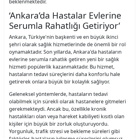
beklenmektedir.
‘Ankara’da Hastalar Evlerine
Serumla Rahatlığı Getiriyor’
Ankara, Türkiye'nin başkenti ve en büyük ikinci
şehri olarak sağlık hizmetlerinde de önemli bir rol
oynamaktadır. Son yıllarda, Ankara'da hastaların
evlerine serumla rahatlık getiren yeni bir sağlık
hizmeti popülerlik kazanmaktadır. Bu hizmet,
hastaların tedavi süreçlerini daha konforlu hale
getirerek onlara büyük bir kolaylık sağlıyor.
Geleneksel yöntemlerde, hastaların tedavi
olabilmek için sürekli olarak hastanelere gitmeleri
gerekmekteydi. Ancak bu, özellikle kronik
hastalıkları olan veya hareket kabiliyeti kısıtlı olan
kişiler için büyük bir zorluk oluşturuyordu.
Yorgunluk, trafik stresi ve bekleme süreleri gibi
faktörler, hastaların iyileşme süreçlerini olumsuz