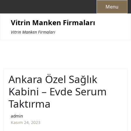
Skip
Menu
to
content
Vitrin Manken Firmaları
Vitrin Manken Firmaları
Ankara Özel Sağlık
Kabini – Evde Serum
Taktırma
admin
Kasım 24, 2023