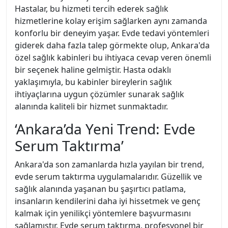
Hastalar, bu hizmeti tercih ederek sağlık
hizmetlerine kolay erişim sağlarken aynı zamanda
konforlu bir deneyim yaşar. Evde tedavi yöntemleri
giderek daha fazla talep görmekte olup, Ankara'da
özel sağlık kabinleri bu ihtiyaca cevap veren önemli
bir seçenek haline gelmiştir. Hasta odaklı
yaklaşımıyla, bu kabinler bireylerin sağlık
ihtiyaçlarına uygun çözümler sunarak sağlık
alanında kaliteli bir hizmet sunmaktadır.
‘Ankara’da Yeni Trend: Evde
Serum Taktırma’
Ankara'da son zamanlarda hızla yayılan bir trend,
evde serum taktırma uygulamalarıdır. Güzellik ve
sağlık alanında yaşanan bu şaşırtıcı patlama,
insanların kendilerini daha iyi hissetmek ve genç
kalmak için yenilikçi yöntemlere başvurmasını
sağlamıştır. Evde serum taktırma, profesyonel bir