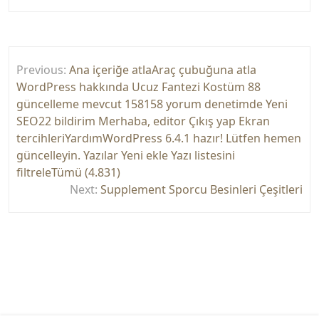
Yazı
Previous:
Ana içeriğe atlaAraç çubuğuna atla
gezinmesi
WordPress hakkında Ucuz Fantezi Kostüm 88
güncelleme mevcut 158158 yorum denetimde Yeni
SEO22 bildirim Merhaba, editor Çıkış yap Ekran
tercihleriYardımWordPress 6.4.1 hazır! Lütfen hemen
güncelleyin. Yazılar Yeni ekle Yazı listesini
filtreleTümü (4.831)
Next:
Supplement Sporcu Besinleri Çeşitleri