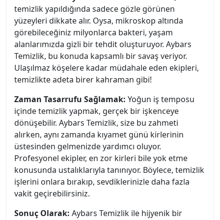
temizlik yapıldığında sadece gözle görünen
yüzeyleri dikkate alır. Oysa, mikroskop altında
görebileceğiniz milyonlarca bakteri, yaşam
alanlarımızda gizli bir tehdit oluşturuyor. Aybars
Temizlik, bu konuda kapsamlı bir savaş veriyor.
Ulaşılmaz köşelere kadar müdahale eden ekipleri,
temizlikte adeta birer kahraman gibi!
Zaman Tasarrufu Sağlamak:
Yoğun iş temposu
içinde temizlik yapmak, gerçek bir işkenceye
dönüşebilir. Aybars Temizlik, size bu zahmeti
alırken, aynı zamanda kıyamet günü kirlerinin
üstesinden gelmenizde yardımcı oluyor.
Profesyonel ekipler, en zor kirleri bile yok etme
konusunda ustalıklarıyla tanınıyor. Böylece, temizlik
işlerini onlara bırakıp, sevdiklerinizle daha fazla
vakit geçirebilirsiniz.
Sonuç Olarak:
Aybars Temizlik ile hijyenik bir