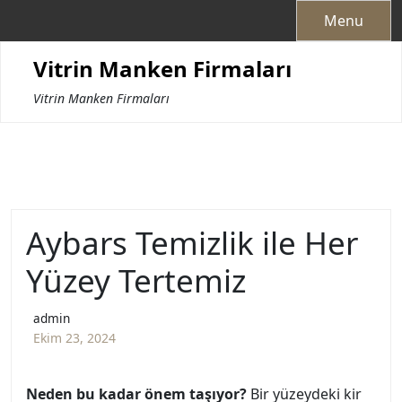
Skip
Menu
to
content
Vitrin Manken Firmaları
Vitrin Manken Firmaları
Aybars Temizlik ile Her
Yüzey Tertemiz
admin
Ekim 23, 2024
Neden bu kadar önem taşıyor?
Bir yüzeydeki kir