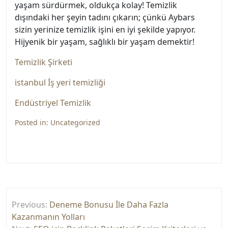
yaşam sürdürmek, oldukça kolay! Temizlik
dışındaki her şeyin tadını çıkarın; çünkü Aybars
sizin yerinize temizlik işini en iyi şekilde yapıyor.
Hijyenik bir yaşam, sağlıklı bir yaşam demektir!
Temizlik Şirketi
istanbul İş yeri temizliği
Endüstriyel Temizlik
Posted in:
Uncategorized
Yazı
Previous:
Deneme Bonusu İle Daha Fazla
gezinmesi
Kazanmanın Yolları