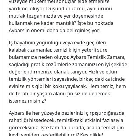
yüzeyde mükemmel sonuçlar elde etmenize
yardımcı oluyor. Düşündünüz mü, aynı ürünü
mutfak tezgahınızda ve yer döşemesinde
kullanmak ne kadar mantıklı? İşte bu noktada
Aybars’ın önemi daha da belirginleşiyor!
İş hayatının yoğunluğu veya evde geçirilen
kalabalık zamanlar, temizlik için yeterli süre
bulamamıza neden oluyor. Aybars Temizlik Zamanı,
sağladığı pratik çözümlerle zamanınızı en iyi şekilde
değerlendirmenize olanak tanıyor. Hızlı ve etkin
temizlik yöntemleri sayesinde, birkaç dakika içinde
evinize mis gibi bir koku yayılacak. Hem temiz, hem
de ferah bir yaşam alanı için siz de denemek
istemez misiniz?
Aybars ile her yüzeyde bezlerinizi çırpıştırdığınızda
rahatlığı hissedecek, temizlikteki etkisini fazlasıyla
göreceksiniz. İşte tam da burada, acaba temizliğin
keyfi yeniden keşfedilebilir mi? Kesinlikle!