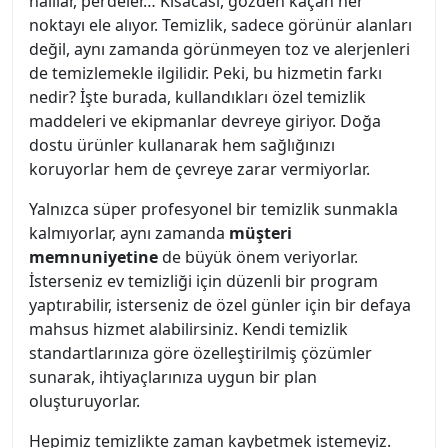
halılar, perdeler… Kısacası, gözden kaçan her
noktayı ele alıyor. Temizlik, sadece görünür alanları
değil, aynı zamanda görünmeyen toz ve alerjenleri
de temizlemekle ilgilidir. Peki, bu hizmetin farkı
nedir? İşte burada, kullandıkları özel temizlik
maddeleri ve ekipmanlar devreye giriyor. Doğa
dostu ürünler kullanarak hem sağlığınızı
koruyorlar hem de çevreye zarar vermiyorlar.
Yalnızca süper profesyonel bir temizlik sunmakla
kalmıyorlar, aynı zamanda
müşteri
memnuniyetine
de büyük önem veriyorlar.
İsterseniz ev temizliği için düzenli bir program
yaptırabilir, isterseniz de özel günler için bir defaya
mahsus hizmet alabilirsiniz. Kendi temizlik
standartlarınıza göre özelleştirilmiş çözümler
sunarak, ihtiyaçlarınıza uygun bir plan
oluşturuyorlar.
Hepimiz temizlikte zaman kaybetmek istemeyiz.