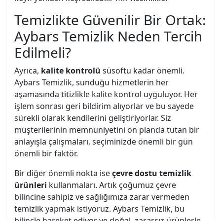
Temizlikte Güvenilir Bir Ortak:
Aybars Temizlik Neden Tercih
Edilmeli?
Ayrıca,
kalite kontrolü
süsoftu kadar önemli.
Aybars Temizlik, sunduğu hizmetlerin her
aşamasında titizlikle kalite kontrol uyguluyor. Her
işlem sonrası geri bildirim alıyorlar ve bu sayede
sürekli olarak kendilerini geliştiriyorlar. Siz
müşterilerinin memnuniyetini ön planda tutan bir
anlayışla çalışmaları, seçiminizde önemli bir gün
önemli bir faktör.
Bir diğer önemli nokta ise
çevre dostu temizlik
ürünleri
kullanmaları. Artık çoğumuz çevre
bilincine sahipiz ve sağlığımıza zarar vermeden
temizlik yapmak istiyoruz. Aybars Temizlik, bu
bilinçle hareket ediyor ve doğal, zararsız ürünlerle