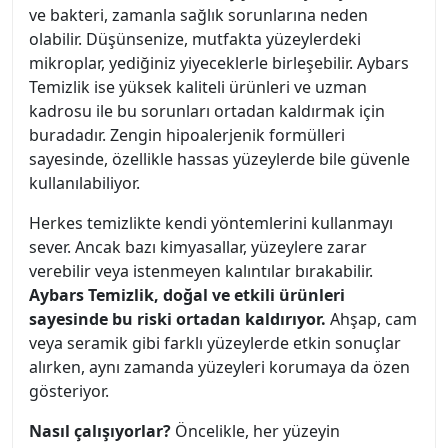
ve bakteri, zamanla sağlık sorunlarına neden
olabilir. Düşünsenize, mutfakta yüzeylerdeki
mikroplar, yediğiniz yiyeceklerle birleşebilir. Aybars
Temizlik ise yüksek kaliteli ürünleri ve uzman
kadrosu ile bu sorunları ortadan kaldırmak için
buradadır. Zengin hipoalerjenik formülleri
sayesinde, özellikle hassas yüzeylerde bile güvenle
kullanılabiliyor.
Herkes temizlikte kendi yöntemlerini kullanmayı
sever. Ancak bazı kimyasallar, yüzeylere zarar
verebilir veya istenmeyen kalıntılar bırakabilir.
Aybars Temizlik, doğal ve etkili ürünleri
sayesinde bu riski ortadan kaldırıyor.
Ahşap, cam
veya seramik gibi farklı yüzeylerde etkin sonuçlar
alırken, aynı zamanda yüzeyleri korumaya da özen
gösteriyor.
Nasıl çalışıyorlar?
Öncelikle, her yüzeyin