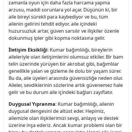
zamanla oyun için daha fazla harcama yapma
arzusu, maddi sorunlara yol açar. Düşünün ki, bir
aile bireyi sürekli para kaybediyor ve bu, tüm
ailenin gelirini tehdit ediyor. aile içindeki
huzursuzluk artar, güven sarsılır ve ilişkiler özenle
dokunmuş ipler gibi kopma noktasına gelir.
İletişim Eksikliği
: Kumar bağımlılığı, bireylerin
aileleriyle olan iletişimlerini olumsuz etkiler. Bir bam
telin üzerinde yürüyen bir akrobat gibi, bağımlılar
genellikle yalan ve gizleme ile dolu bir yaşam sürer.
Bu da, aile üyeleri arasında güvensizliğe neden olur.
Aileler, sevdiklerinin sözlerine artık güvenemez hale
gelir ve bu durum aile içindeki bağları zayıflatır.
Duygusal Yıpranma
: Kumar bağımlılığı, ailenin
duygusal dengesini de altüst eder. Hepimiz,
ailemizle olan ilişkilerimizi sevgi, anlayış ve destek
üzerine inşa ederiz. Ancak kumar problemi olan bir