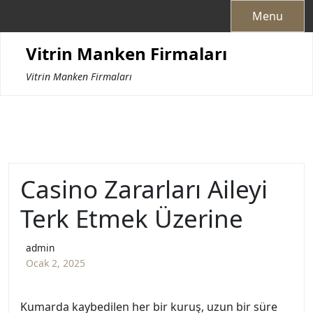
Skip
Menu
to
content
Vitrin Manken Firmaları
Vitrin Manken Firmaları
Casino Zararları Aileyi
Terk Etmek Üzerine
admin
Ocak 2, 2025
Kumarda kaybedilen her bir kuruş, uzun bir süre