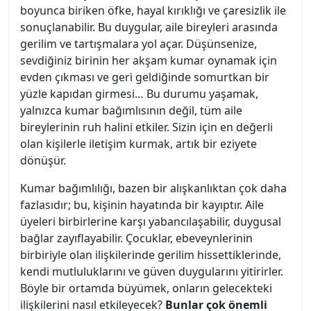
boyunca biriken öfke, hayal kırıklığı ve çaresizlik ile
sonuçlanabilir. Bu duygular, aile bireyleri arasında
gerilim ve tartışmalara yol açar. Düşünsenize,
sevdiğiniz birinin her akşam kumar oynamak için
evden çıkması ve geri geldiğinde somurtkan bir
yüzle kapıdan girmesi… Bu durumu yaşamak,
yalnızca kumar bağımlısının değil, tüm aile
bireylerinin ruh halini etkiler. Sizin için en değerli
olan kişilerle iletişim kurmak, artık bir eziyete
dönüşür.
Kumar bağımlılığı, bazen bir alışkanlıktan çok daha
fazlasıdır; bu, kişinin hayatında bir kayıptır. Aile
üyeleri birbirlerine karşı yabancılaşabilir, duygusal
bağlar zayıflayabilir. Çocuklar, ebeveynlerinin
birbiriyle olan ilişkilerinde gerilim hissettiklerinde,
kendi mutluluklarını ve güven duygularını yitirirler.
Böyle bir ortamda büyümek, onların gelecekteki
ilişkilerini nasıl etkileyecek?
Bunlar çok önemli