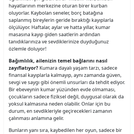
hayatlarının merkezine oturan birer kurban
oluyorlar. Kaybolan seneler, borç batağına
saplanmış bireylerin geride bıraktığı kayıplarla
ölçülüyor. Haftalar, aylar ve hatta yıllar, kumar
masasına kayıp giden saatlerin ardından
tanıdıklarınıza ve sevdiklerinize duyduğunuz
özlemle doluyor!
Bağımlılık, ailenizin temel bağlarını nasıl
zayıflatıyor?
Kumara dayalı yaşam tarzı, sadece
finansal kayıplarla kalmayıp, aynı zamanda güven,
sevgi ve saygı gibi önemli unsurları da tehdit ediyor.
Bir ebeveynin kumar yüzünden evde olmaması,
çocukların sadece fiziksel değil, duygusal olarak da
yoksul kalmasına neden olabilir. Onlar için bu
durum, en sevdikleriyle geçirecekleri zamanın
çalınması anlamına gelir.
Bunların yanı sıra, kaybedilen her oyun, sadece bir