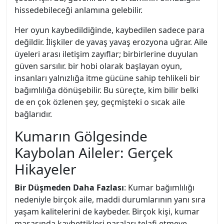
hissedebileceği anlamına gelebilir.
Her oyun kaybedildiğinde, kaybedilen sadece para
değildir. İlişkiler de yavaş yavaş erozyona uğrar. Aile
üyeleri arası iletişim zayıflar; birbirlerine duyulan
güven sarsılır. bir hobi olarak başlayan oyun,
insanları yalnızlığa itme gücüne sahip tehlikeli bir
bağımlılığa dönüşebilir. Bu süreçte, kim bilir belki
de en çok özlenen şey, geçmişteki o sıcak aile
bağlarıdır.
Kumarın Gölgesinde
Kaybolan Aileler: Gerçek
Hikayeler
Bir Düşmeden Daha Fazlası
: Kumar bağımlılığı
nedeniyle birçok aile, maddi durumlarının yanı sıra
yaşam kalitelerini de kaybeder. Birçok kişi, kumar
masasında kaybettikleri paraları telafi etmeye