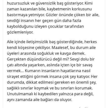
huzursuzluk ve güvensizlik baş gösteriyor. Kimi
zaman kazanılan bile, kaybetmenin korkusunu
bastırmaya yetmiyor. Gözler önünde çöken bir aile,
sevdiği insanın her geçen gün daha fazla
kaybolduğunu izleyen çocuklar tarafından
gözlemleniyor.
Aile içinde iletişimsizlik baş gösterdiğinde, herkes
kendi köşesine çekiliyor. Maalesef, bu durum aile
üyeleri arasında soğukluk ve kavga demek.
Gerçekten düşündürücü değil mi? Sevgi dolu bir
çatı altında yaşarken, aslında içten içe bir savaş
vermek… Kumarın insanların hayatlarına nasıl
sirayet ettiğini görmek insana çok şey katıyor. Her
durumda, dikkat edilmesi gereken en önemli şey,
sağlıklı sınırlar koymak ve bu sınırları korumak.
Unutulmamalı ki kaybedilen yalnızca para değil,
aynı zamanda aile bağları da oluyor.