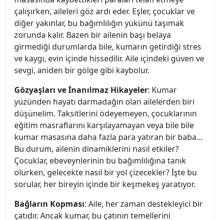
çalışırken, aileleri göz ardı eder. Eşler, çocuklar ve
diğer yakınlar, bu bağımlılığın yükünü taşımak
zorunda kalır. Bazen bir ailenin başı belaya
girmediği durumlarda bile, kumarın getirdiği stres
ve kaygı, evin içinde hissedilir. Aile içindeki güven ve
sevgi, aniden bir gölge gibi kaybolur.
Gözyaşları ve İnanılmaz Hikayeler
: Kumar
yüzünden hayatı darmadağın olan ailelerden biri
düşünelim. Taksitlerini ödeyemeyen, çocuklarının
eğitim masraflarını karşılayamayan veya bile bile
kumar masasına daha fazla para yatıran bir baba…
Bu durum, ailenin dinamiklerini nasıl etkiler?
Çocuklar, ebeveynlerinin bu bağımlılığına tanık
olurken, gelecekte nasıl bir yol çizecekler? İşte bu
sorular, her bireyin içinde bir keşmekeş yaratıyor.
Bağların Kopması
: Aile, her zaman destekleyici bir
çatıdır. Ancak kumar, bu çatının temellerini