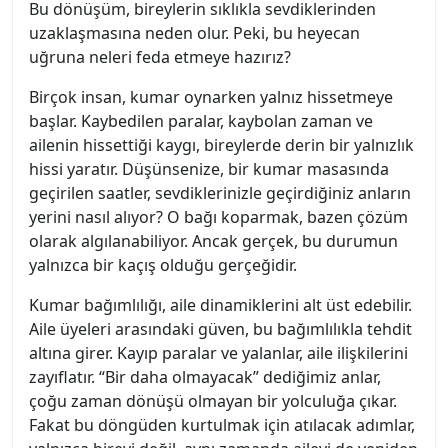
Bu dönüşüm, bireylerin sıklıkla sevdiklerinden
uzaklaşmasına neden olur. Peki, bu heyecan
uğruna neleri feda etmeye hazırız?
Birçok insan, kumar oynarken yalnız hissetmeye
başlar. Kaybedilen paralar, kaybolan zaman ve
ailenin hissettiği kaygı, bireylerde derin bir yalnızlık
hissi yaratır. Düşünsenize, bir kumar masasında
geçirilen saatler, sevdiklerinizle geçirdiğiniz anların
yerini nasıl alıyor? O bağı koparmak, bazen çözüm
olarak algılanabiliyor. Ancak gerçek, bu durumun
yalnızca bir kaçış olduğu gerçeğidir.
Kumar bağımlılığı, aile dinamiklerini alt üst edebilir.
Aile üyeleri arasındaki güven, bu bağımlılıkla tehdit
altına girer. Kayıp paralar ve yalanlar, aile ilişkilerini
zayıflatır. “Bir daha olmayacak” dediğimiz anlar,
çoğu zaman dönüşü olmayan bir yolculuğa çıkar.
Fakat bu döngüden kurtulmak için atılacak adımlar,