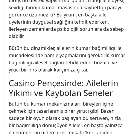
birey, bu destek yapısını sorgulatır. Hangi aile üyesi,
sevdiği birinin kumar masasında kaybettiği parayı
görünce üzülmez ki? Bu yıkım, en başta aile
üyelerinin duygusal sağlığını tehdit ederken,
ilerleyen zamanlarda psikolojik sorunlara da sebep
olabilir.
Bütün bu dinamikler, ailelerin kumar bağımlılığı ile
mücadelesinde hamle yapmalarını gerektirir. kumar
bağımlılığı ailesel bağları tehdit eden, bozucu ve
yıkıcı bir hırs olarak karşımıza çıkar.
Casino Pençesinde: Ailelerin
Yıkımı ve Kaybolan Seneler
Bütün bu kumar mekanizmaları, bireyleri içine
çekmek için tasarlanmış birer yırtıcı gibi. Bazen
sadece bir oyun olarak başlayan bu serüven, hızla
bir bağımlılığa dönüşüyor. Aileler, en başta yalnızca
eğlenmek için giden birer 'misafir'ken, aniden