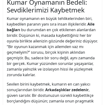
Kumar Oynamanın Bedeli:
Sevdiklerimizi Kaybetmek
Kumar oynamanın en büyük tehlikelerinden biri,
kaybedilen paranın yanı sıra insan ilişkileridir.
Aile
bağları
bu durumdan en çok etkilenen alanlardan
biridir. Düşünün ki, masada kaybettiğiniz her bir
oyunla birlikte ailenizin gözünde değeriniz düşüyor.
“Bir oyunun kazanmak için ailemden vaz mı
geçmeliyim?” sorusu, birçok kişinin aklından
geçmiştir. Bu, sadece bir soru değil, aynı zamanda
bir gerçek. Kumar yüzünden sorunlar yaşayanlar,
zamanla yalnızlık ve izolasyon hissi ile yüzleşmek
zorunda kalırlar.
Sevilen birini kaybetmek, kumarın en can yakıcı
sonuçlarından biridir.
Arkadaşlıklar zedelenir
,
güven sarsılır. Bir dostunuzun sürekli kaybettikçe
borçlandığını düşünün; zamanla onun pragmatik