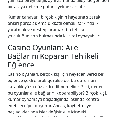
yalnızca bireyi değil, aynı zamanda aileyi de yeniden
bir araya getirme potansiyeline sahiptir.
Kumar canavarı, birçok kişinin hayatına sızarak
onları parçalar. Ama dikkatli olmak, farkındalık
yaratmak ve desteği aramak, bu tehlikeli
yolculuğun son bulmasında kilit rol oynayabilir.
Casino Oyunları: Aile
Bağlarını Koparan Tehlikeli
Eğlence
Casino oyunları, birçok kişi için heyecan verici bir
eğlence şekli olarak görülse de, bu durumun
karanlık yüzü göz ardı edilmemelidir. Peki, neden
bu oyunlar aile bağlarını koparabiliyor? Birçok kişi,
kumar oynamaya başladığında, aslında kontrol
edebileceğini düşünür. Ancak, kaybetmeye
başladıklarında işler değişir. aile içindeki