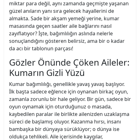
miktar para değil, aynı zamanda geçmişte yaşanan
güzel anıların yanı sıra gelecek hayallerini de
almakta. Sade bir akşam yemeği yerine, kumar
masasında geçen saatler aile bağlarını nasıl
zayıflatıyor? İşte, bağımlılığın aslında nelerle
sonuçlandığını gösteren belirsiz, ama bir o kadar
da acı bir tablonun parçası!
Gözler Önünde Çöken Aileler:
Kumarın Gizli Yüzü
Kumar bağımlılığı, genellikle yavaş yavaş başlıyor.
İlk başta sadece eğlence için oynanan birkaç oyun,
zamanla zorunlu bir hale geliyor. Bir gün, sadece bir
oyun oynamak için oturduğunuz o masada,
kaybedilen paralar ile birlikte ailenizden uzaklaşma
süreci de başlamış oluyor. Kazanma hırsı, insanı
bambaşka bir dünyaya sürüklüyor; o dünya ise
oldukça tehlikeli. Aile içerisinde kaygılar,