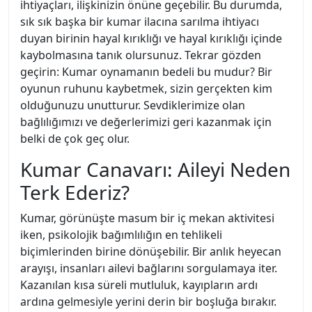
ihtiyaçları, ilişkinizin önüne geçebilir. Bu durumda,
sık sık başka bir kumar ilacına sarılma ihtiyacı
duyan birinin hayal kırıklığı ve hayal kırıklığı içinde
kaybolmasına tanık olursunuz. Tekrar gözden
geçirin: Kumar oynamanın bedeli bu mudur? Bir
oyunun ruhunu kaybetmek, sizin gerçekten kim
olduğunuzu unutturur. Sevdiklerimize olan
bağlılığımızı ve değerlerimizi geri kazanmak için
belki de çok geç olur.
Kumar Canavarı: Aileyi Neden
Terk Ederiz?
Kumar, görünüşte masum bir iç mekan aktivitesi
iken, psikolojik bağımlılığın en tehlikeli
biçimlerinden birine dönüşebilir. Bir anlık heyecan
arayışı, insanları ailevi bağlarını sorgulamaya iter.
Kazanılan kısa süreli mutluluk, kayıpların ardı
ardına gelmesiyle yerini derin bir boşluğa bırakır.