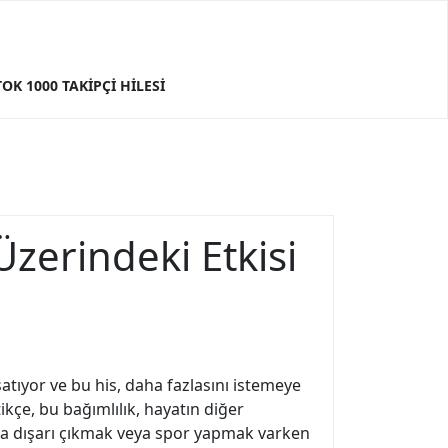
TOK 1000 TAKIPÇI HILESI
zerindeki Etkisi
şatıyor ve bu his, daha fazlasını istemeye
ikçe, bu bağımlılık, hayatın diğer
la dışarı çıkmak veya spor yapmak varken