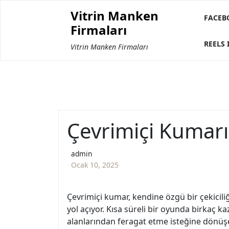
Skip
Vitrin Manken
to
FACEB
Firmaları
content
REELS 
Vitrin Manken Firmaları
Çevrimiçi Kumarı
admin
Ocak 10, 2025
Çevrimiçi kumar, kendine özgü bir çekiciliğ
yol açıyor. Kısa süreli bir oyunda birkaç k
alanlarından feragat etme isteğine dönüş