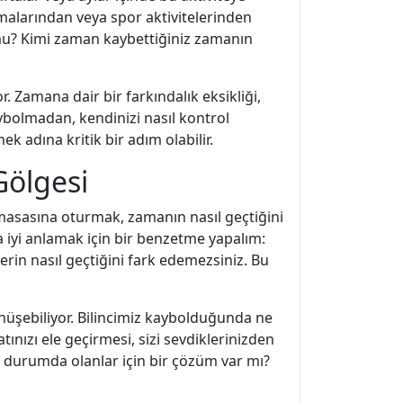
alarından veya spor aktivitelerinden
u? Kimi zaman kaybettiğiniz zamanın
or. Zamana dair bir farkındalık eksikliği,
kaybolmadan, kendinizi nasıl kontrol
k adına kritik bir adım olabilir.
Gölgesi
 masasına oturmak, zamanın nasıl geçtiğini
 iyi anlamak için bir benzetme yapalım:
in nasıl geçtiğini fark edemezsiniz. Bu
nüşebiliyor. Bilincimiz kaybolduğunda ne
nızı ele geçirmesi, sizi sevdiklerinizden
u durumda olanlar için bir çözüm var mı?