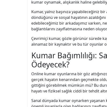
kumar oynamak, alışkanlık haline gelebiliy
Kumar, yalnız başınıza yapabileceğiniz bir 
döndüğünü ve sosyal hayatının azaldığını 
edebileceğimiz bir arkadaşımız varken, ne
bağlantılarını zayıflatmasına neden oluyor
Çevrimiçi kumar, gözle görünür sürede kay
alınamaz bir kaynaktır ve bu tür oyunlar on
Kumar Bağımlılığı: 
Ödeyecek?
Online kumar oyunlarına bir göz attığınızda
gerçek hayatın kenarından geçmekte olduğ
gittiğini görebilmek mümkün mü? Bu durum, 
hayatı ve fiziksel sağlık ciddi bir tehdit alt
Sanal dünyada kumar oynarken yaşanan kayıp
önemli insanlarla olan bağlarınızı zayıflat