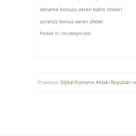
deneme bonusu veren bahis siteleri
ücretsiz bonus veren siteler
Posted in:
Uncategorized
Yazı
Previous:
Dijital Kumarın Ahlaki Boyutları v
gezinmesi