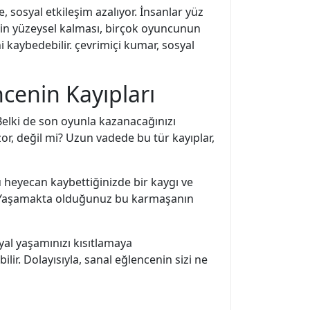
 sosyal etkileşim azalıyor. İnsanlar yüz
lerin yüzeysel kalması, birçok oyuncunun
i kaybedebilir. çevrimiçi kumar, sosyal
enin Kayıpları
 Belki de son oyunla kazanacağınızı
r, değil mi? Uzun vadede bu tür kayıplar,
 heyecan kaybettiğinizde bir kaygı ve
ir. Yaşamakta olduğunuz bu karmaşanın
al yaşamınızı kısıtlamaya
lir. Dolayısıyla, sanal eğlencenin sizi ne