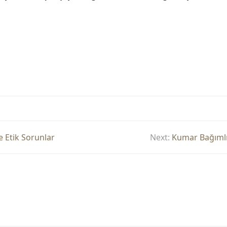
e Etik Sorunlar
Next:
Kumar Bağımlıl