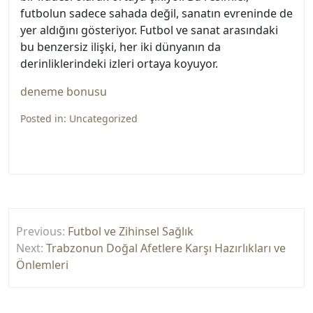
futbolun sadece sahada değil, sanatın evreninde de
yer aldığını gösteriyor. Futbol ve sanat arasındaki
bu benzersiz ilişki, her iki dünyanın da
derinliklerindeki izleri ortaya koyuyor.
deneme bonusu
Posted in:
Uncategorized
Yazı
Previous:
Futbol ve Zihinsel Sağlık
gezinmesi
Next:
Trabzonun Doğal Afetlere Karşı Hazırlıkları ve
Önlemleri