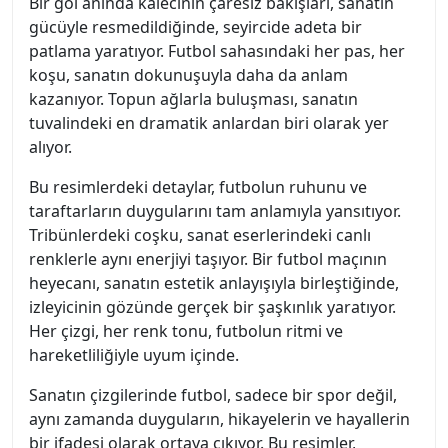
Bir gol anında kalecinin çaresiz bakışları, sanatın
gücüyle resmedildiğinde, seyircide adeta bir
patlama yaratıyor. Futbol sahasındaki her pas, her
koşu, sanatın dokunuşuyla daha da anlam
kazanıyor. Topun ağlarla buluşması, sanatın
tuvalindeki en dramatik anlardan biri olarak yer
alıyor.
Bu resimlerdeki detaylar, futbolun ruhunu ve
taraftarların duygularını tam anlamıyla yansıtıyor.
Tribünlerdeki coşku, sanat eserlerindeki canlı
renklerle aynı enerjiyi taşıyor. Bir futbol maçının
heyecanı, sanatın estetik anlayışıyla birleştiğinde,
izleyicinin gözünde gerçek bir şaşkınlık yaratıyor.
Her çizgi, her renk tonu, futbolun ritmi ve
hareketliliğiyle uyum içinde.
Sanatın çizgilerinde futbol, sadece bir spor değil,
aynı zamanda duyguların, hikayelerin ve hayallerin
bir ifadesi olarak ortaya çıkıyor. Bu resimler,