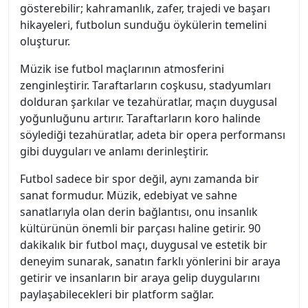
gösterebilir; kahramanlık, zafer, trajedi ve başarı
hikayeleri, futbolun sunduğu öykülerin temelini
oluşturur.
Müzik ise futbol maçlarının atmosferini
zenginleştirir. Taraftarların coşkusu, stadyumları
dolduran şarkılar ve tezahüratlar, maçın duygusal
yoğunluğunu artırır. Taraftarların koro halinde
söylediği tezahüratlar, adeta bir opera performansı
gibi duyguları ve anlamı derinleştirir.
Futbol sadece bir spor değil, aynı zamanda bir
sanat formudur. Müzik, edebiyat ve sahne
sanatlarıyla olan derin bağlantısı, onu insanlık
kültürünün önemli bir parçası haline getirir. 90
dakikalık bir futbol maçı, duygusal ve estetik bir
deneyim sunarak, sanatın farklı yönlerini bir araya
getirir ve insanların bir araya gelip duygularını
paylaşabilecekleri bir platform sağlar.