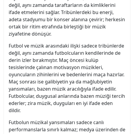
değil, aynı zamanda taraftarların da kimliklerini
ifade etmelerini sağlar. Tribünlerdeki bu enerji,
adeta stadyumu bir konser alanına çevirir; herkesin
ortak bir ritim etrafında birleştiği bir müzik
ziyafetine dönüşür.
Futbol ve müzik arasındaki ilişki sadece tribünlerde
değil, aynı zamanda futbolcuların kendilerinde de
derin izler bırakmıştır. Maç öncesi kulüp
tesislerinde çalınan motivasyon müzikleri,
oyuncuların zihinlerini ve bedenlerini maça hazırlar.
Maç sonrası ise galibiyetin ya da mağlubiyetin
yansımaları, bazen müzik aracılığıyla ifade edilir.
Futbolcular, duygusal anlarında bazen müziği tercih
ederler; zira müzik, duyguları en iyi ifade eden
dildir.
Futbolun müzikal yansımaları sadece canlı
performanslarla sınırlı kalmaz; medya üzerinden de