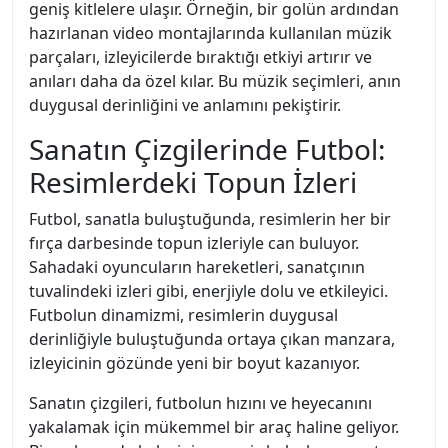
geniş kitlelere ulaşır. Örneğin, bir golün ardından
hazırlanan video montajlarında kullanılan müzik
parçaları, izleyicilerde bıraktığı etkiyi artırır ve
anıları daha da özel kılar. Bu müzik seçimleri, anın
duygusal derinliğini ve anlamını pekiştirir.
Sanatın Çizgilerinde Futbol:
Resimlerdeki Topun İzleri
Futbol, sanatla buluştuğunda, resimlerin her bir
fırça darbesinde topun izleriyle can buluyor.
Sahadaki oyuncuların hareketleri, sanatçının
tuvalindeki izleri gibi, enerjiyle dolu ve etkileyici.
Futbolun dinamizmi, resimlerin duygusal
derinliğiyle buluştuğunda ortaya çıkan manzara,
izleyicinin gözünde yeni bir boyut kazanıyor.
Sanatın çizgileri, futbolun hızını ve heyecanını
yakalamak için mükemmel bir araç haline geliyor.