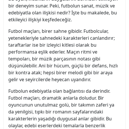
bir deneyim sunar. Peki, futbolun sanat, müzik ve
edebiyatla olan ilişkisi nedir? İşte bu makalede, bu
etkileyici ilişkiyi keşfedeceğiz.
Futbol maçları, birer sahne gibidir. Futbolcular,
yetenekleriyle sahnedeki karakterleri canlandırır;
taraftarlar ise bir izleyici kitlesi olarak bu
performansa eşlik ederler. Maçın ritmi ve
tempoları, bir müzik parçasının notası gibi
düşünülebilir. Ani bir hücum, güçlü bir defans, hızlı
bir kontra atak; hepsi birer melodi gibi bir araya
gelir ve seyircilerde heyecan uyandırır.
Futbolun edebiyatla olan bağlantısı da derindir.
Futbol maçları, dramatik anlarla doludur. Bir
oyuncunun unutulmaz golü, bir takımın zaferi ya
da yenilgisi, tıpkı bir romanın sayfalarındaki
karakterlerin yaşadığı duygusal anlar gibidir. Bu
olaylar, edebi eserlerdeki temalarla benzerlik