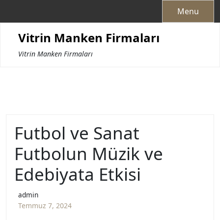
Skip
Menu
to
content
Vitrin Manken Firmaları
Vitrin Manken Firmaları
Futbol ve Sanat
Futbolun Müzik ve
Edebiyata Etkisi
admin
Temmuz 7, 2024