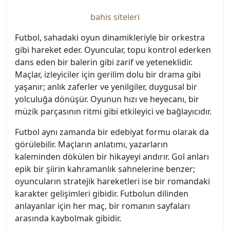
bahis siteleri
Futbol, sahadaki oyun dinamikleriyle bir orkestra
gibi hareket eder. Oyuncular, topu kontrol ederken
dans eden bir balerin gibi zarif ve yeteneklidir.
Maçlar, izleyiciler için gerilim dolu bir drama gibi
yaşanır; anlık zaferler ve yenilgiler, duygusal bir
yolculuğa dönüşür. Oyunun hızı ve heyecanı, bir
müzik parçasının ritmi gibi etkileyici ve bağlayıcıdır.
Futbol aynı zamanda bir edebiyat formu olarak da
görülebilir. Maçların anlatımı, yazarların
kaleminden dökülen bir hikayeyi andırır. Gol anları
epik bir şiirin kahramanlık sahnelerine benzer;
oyuncuların stratejik hareketleri ise bir romandaki
karakter gelişimleri gibidir. Futbolun dilinden
anlayanlar için her maç, bir romanın sayfaları
arasında kaybolmak gibidir.