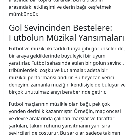
arasındaki etkileşimi ve derin bağı keşfetmek
mümkündür.
Gol Sevincinden Bestelere:
Futbolun Müzikal Yansımaları
Futbol ve müzik; iki farklı dünya gibi görünseler de,
bir araya geldiklerinde büyüleyici bir uyum
yaratırlar. Futbol sahasında atılan bir golün sevinci,
tribünlerdeki coşku ve kutlamalar, adeta bir
müzikal performansı andırır. Bu heyecan verici
deneyim, zamanla müziğin kendisiyle de buluşur ve
birçok unutulmaz anıyı beraberinde getirir.
Futbol maçlarının müzikle olan bağı, pek çok
yönden derinlik kazanmıştır. Örneğin, maç öncesi
ve devre aralarında çalınan marşlar ve taraftar
şarkıları, takım ruhunu yansıtmanın yanı sıra
seyircileri de coşturur. Bu şarkılar, sadece takımın