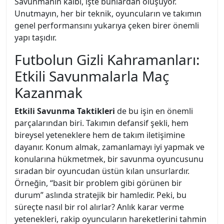
Savunmanın kalbi, işte bunlardan oluşuyor.
Unutmayın, her bir teknik, oyuncuların ve takımın
genel performansını yukarıya çeken birer önemli
yapı taşıdır.
Futbolun Gizli Kahramanları:
Etkili Savunmalarla Maç
Kazanmak
Etkili Savunma Taktikleri
de bu işin en önemli
parçalarından biri. Takımın defansif şekli, hem
bireysel yeteneklere hem de takım iletişimine
dayanır. Konum almak, zamanlamayı iyi yapmak ve
konularına hükmetmek, bir savunma oyuncusunu
sıradan bir oyuncudan üstün kılan unsurlardır.
Örneğin, “basit bir problem gibi görünen bir
durum” aslında stratejik bir hamledir. Peki, bu
süreçte nasıl bir rol alırlar? Anlık karar verme
yetenekleri, rakip oyuncuların hareketlerini tahmin