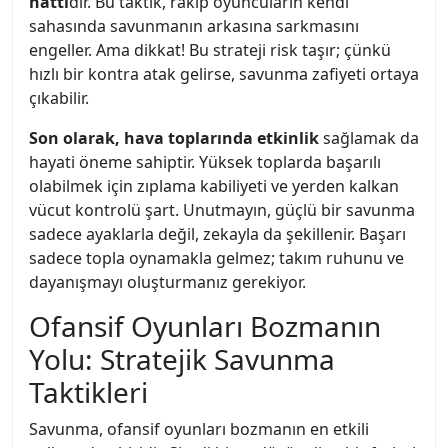
hattı
dır. Bu taktik, rakip oyuncuların kendi
sahasında savunmanın arkasına sarkmasını
engeller. Ama dikkat! Bu strateji risk taşır; çünkü
hızlı bir kontra atak gelirse, savunma zafiyeti ortaya
çıkabilir.
Son olarak, hava toplarında etkinlik
sağlamak da
hayati öneme sahiptir. Yüksek toplarda başarılı
olabilmek için zıplama kabiliyeti ve yerden kalkan
vücut kontrolü şart. Unutmayın, güçlü bir savunma
sadece ayaklarla değil, zekayla da şekillenir. Başarı
sadece topla oynamakla gelmez; takım ruhunu ve
dayanışmayı oluşturmanız gerekiyor.
Ofansif Oyunları Bozmanın
Yolu: Stratejik Savunma
Taktikleri
Savunma, ofansif oyunları bozmanın en etkili