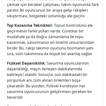
çıkmak için beraber çalışması, takım oyununda fark
yaratır. İki oyuncunun bir araya gelip rakipleri
sıkıştırması, bölgedeki üstünlüğü ele geçirir.
Top Kazanma Teknikleri
: Topun kontrolünü ele
geçirmenin farklı yolları vardır. Cüretkar bir
müdahale ya da doğru zamanlama ile topu
kazanmak, savunmanın en önemli unsurlarından
biridir. Bu, rakip takımın oyununu bozmanın yanı
sıra, sizin takımınıza da büyük bir avantaj sağlar.
Fiziksel Dayanıklılık
: Savunma oyuncularının
dayanıklılığı, maçın ilerleyen dakikalarında
belirleyici olabilir. Sonuçta, son dakikadaki bir
yorgunluk anı, tüm alınan önlemleri boşa
çıkarabilir. Bu yüzden, fiziksel kondisyon her
savunma oyuncusunun geliştirmesi gereken bir
beceridir.