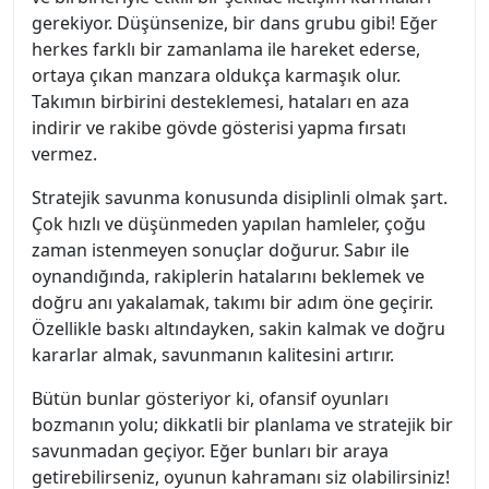
gerekiyor. Düşünsenize, bir dans grubu gibi! Eğer
herkes farklı bir zamanlama ile hareket ederse,
ortaya çıkan manzara oldukça karmaşık olur.
Takımın birbirini desteklemesi, hataları en aza
indirir ve rakibe gövde gösterisi yapma fırsatı
vermez.
Stratejik savunma konusunda disiplinli olmak şart.
Çok hızlı ve düşünmeden yapılan hamleler, çoğu
zaman istenmeyen sonuçlar doğurur. Sabır ile
oynandığında, rakiplerin hatalarını beklemek ve
doğru anı yakalamak, takımı bir adım öne geçirir.
Özellikle baskı altındayken, sakin kalmak ve doğru
kararlar almak, savunmanın kalitesini artırır.
Bütün bunlar gösteriyor ki, ofansif oyunları
bozmanın yolu; dikkatli bir planlama ve stratejik bir
savunmadan geçiyor. Eğer bunları bir araya
getirebilirseniz, oyunun kahramanı siz olabilirsiniz!