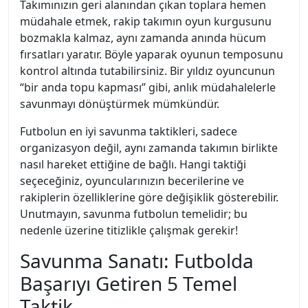
Takımınızın geri alanından çıkan toplara hemen
müdahale etmek, rakip takımın oyun kurgusunu
bozmakla kalmaz, aynı zamanda anında hücum
fırsatları yaratır. Böyle yaparak oyunun temposunu
kontrol altında tutabilirsiniz. Bir yıldız oyuncunun
“bir anda topu kapması” gibi, anlık müdahalelerle
savunmayı dönüştürmek mümkündür.
Futbolun en iyi savunma taktikleri, sadece
organizasyon değil, aynı zamanda takımın birlikte
nasıl hareket ettiğine de bağlı. Hangi taktiği
seçeceğiniz, oyuncularınızın becerilerine ve
rakiplerin özelliklerine göre değişiklik gösterebilir.
Unutmayın, savunma futbolun temelidir; bu
nedenle üzerine titizlikle çalışmak gerekir!
Savunma Sanatı: Futbolda
Başarıyı Getiren 5 Temel
Taktik