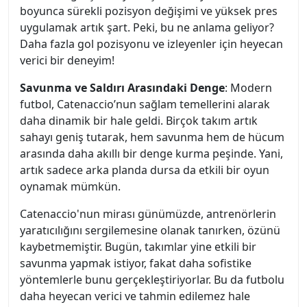
boyunca sürekli pozisyon değişimi ve yüksek pres
uygulamak artık şart. Peki, bu ne anlama geliyor?
Daha fazla gol pozisyonu ve izleyenler için heyecan
verici bir deneyim!
Savunma ve Saldırı Arasındaki Denge
: Modern
futbol, Catenaccio’nun sağlam temellerini alarak
daha dinamik bir hale geldi. Birçok takım artık
sahayı geniş tutarak, hem savunma hem de hücum
arasında daha akıllı bir denge kurma peşinde. Yani,
artık sadece arka planda dursa da etkili bir oyun
oynamak mümkün.
Catenaccio'nun mirası günümüzde, antrenörlerin
yaratıcılığını sergilemesine olanak tanırken, özünü
kaybetmemiştir. Bugün, takımlar yine etkili bir
savunma yapmak istiyor, fakat daha sofistike
yöntemlerle bunu gerçekleştiriyorlar. Bu da futbolu
daha heyecan verici ve tahmin edilemez hale