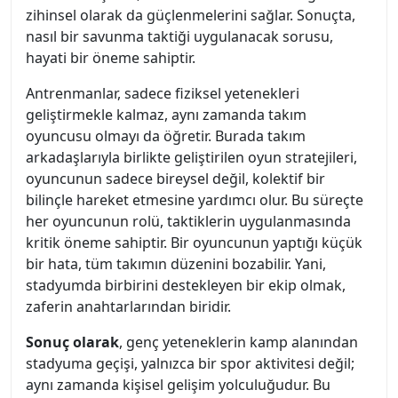
zihinsel olarak da güçlenmelerini sağlar. Sonuçta,
nasıl bir savunma taktiği uygulanacak sorusu,
hayati bir öneme sahiptir.
Antrenmanlar, sadece fiziksel yetenekleri
geliştirmekle kalmaz, aynı zamanda takım
oyuncusu olmayı da öğretir. Burada takım
arkadaşlarıyla birlikte geliştirilen oyun stratejileri,
oyuncunun sadece bireysel değil, kolektif bir
bilinçle hareket etmesine yardımcı olur. Bu süreçte
her oyuncunun rolü, taktiklerin uygulanmasında
kritik öneme sahiptir. Bir oyuncunun yaptığı küçük
bir hata, tüm takımın düzenini bozabilir. Yani,
stadyumda birbirini destekleyen bir ekip olmak,
zaferin anahtarlarından biridir.
Sonuç olarak
, genç yeteneklerin kamp alanından
stadyuma geçişi, yalnızca bir spor aktivitesi değil;
aynı zamanda kişisel gelişim yolculuğudur. Bu