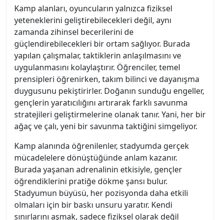
Kamp alanları, oyuncuların yalnızca fiziksel
yeteneklerini geliştirebilecekleri değil, aynı
zamanda zihinsel becerilerini de
güçlendirebilecekleri bir ortam sağlıyor. Burada
yapılan çalışmalar, taktiklerin anlaşılmasını ve
uygulanmasını kolaylaştırır. Öğrenciler, temel
prensipleri öğrenirken, takım bilinci ve dayanışma
duygusunu pekiştirirler. Doğanın sunduğu engeller,
gençlerin yaratıcılığını artırarak farklı savunma
stratejileri geliştirmelerine olanak tanır. Yani, her bir
ağaç ve çalı, yeni bir savunma taktiğini simgeliyor.
Kamp alanında öğrenilenler, stadyumda gerçek
mücadelelere dönüştüğünde anlam kazanır.
Burada yaşanan adrenalinin etkisiyle, gençler
öğrendiklerini pratiğe dökme şansı bulur.
Stadyumun büyüsü, her pozisyonda daha etkili
olmaları için bir baskı unsuru yaratır. Kendi
sınırlarını aşmak, sadece fiziksel olarak değil