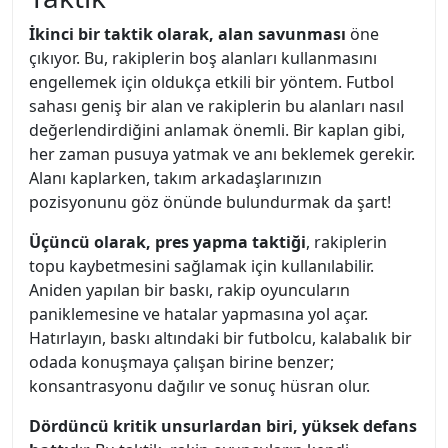
İkinci bir taktik olarak, alan savunması
öne
çıkıyor. Bu, rakiplerin boş alanları kullanmasını
engellemek için oldukça etkili bir yöntem. Futbol
sahası geniş bir alan ve rakiplerin bu alanları nasıl
değerlendirdiğini anlamak önemli. Bir kaplan gibi,
her zaman pusuya yatmak ve anı beklemek gerekir.
Alanı kaplarken, takım arkadaşlarınızın
pozisyonunu göz önünde bulundurmak da şart!
Üçüncü olarak, pres yapma taktiği
, rakiplerin
topu kaybetmesini sağlamak için kullanılabilir.
Aniden yapılan bir baskı, rakip oyuncuların
paniklemesine ve hatalar yapmasına yol açar.
Hatırlayın, baskı altındaki bir futbolcu, kalabalık bir
odada konuşmaya çalışan birine benzer;
konsantrasyonu dağılır ve sonuç hüsran olur.
Dördüncü kritik unsurlardan biri, yüksek defans