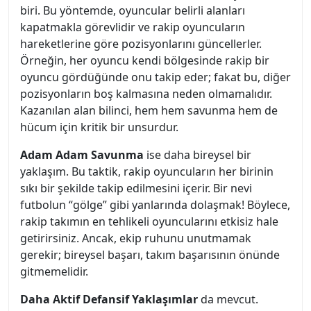
biri. Bu yöntemde, oyuncular belirli alanları
kapatmakla görevlidir ve rakip oyuncuların
hareketlerine göre pozisyonlarını güncellerler.
Örneğin, her oyuncu kendi bölgesinde rakip bir
oyuncu gördüğünde onu takip eder; fakat bu, diğer
pozisyonların boş kalmasına neden olmamalıdır.
Kazanılan alan bilinci, hem hem savunma hem de
hücum için kritik bir unsurdur.
Adam Adam Savunma
ise daha bireysel bir
yaklaşım. Bu taktik, rakip oyuncuların her birinin
sıkı bir şekilde takip edilmesini içerir. Bir nevi
futbolun “gölge” gibi yanlarında dolaşmak! Böylece,
rakip takımın en tehlikeli oyuncularını etkisiz hale
getirirsiniz. Ancak, ekip ruhunu unutmamak
gerekir; bireysel başarı, takım başarısının önünde
gitmemelidir.
Daha Aktif Defansif Yaklaşımlar
da mevcut.