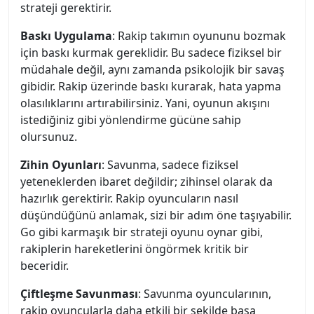
strateji gerektirir.
Baskı Uygulama
: Rakip takımın oyununu bozmak
için baskı kurmak gereklidir. Bu sadece fiziksel bir
müdahale değil, aynı zamanda psikolojik bir savaş
gibidir. Rakip üzerinde baskı kurarak, hata yapma
olasılıklarını artırabilirsiniz. Yani, oyunun akışını
istediğiniz gibi yönlendirme gücüne sahip
olursunuz.
Zihin Oyunları
: Savunma, sadece fiziksel
yeteneklerden ibaret değildir; zihinsel olarak da
hazırlık gerektirir. Rakip oyuncuların nasıl
düşündüğünü anlamak, sizi bir adım öne taşıyabilir.
Go gibi karmaşık bir strateji oyunu oynar gibi,
rakiplerin hareketlerini öngörmek kritik bir
beceridir.
Çiftleşme Savunması
: Savunma oyuncularının,
rakip oyuncularla daha etkili bir şekilde başa