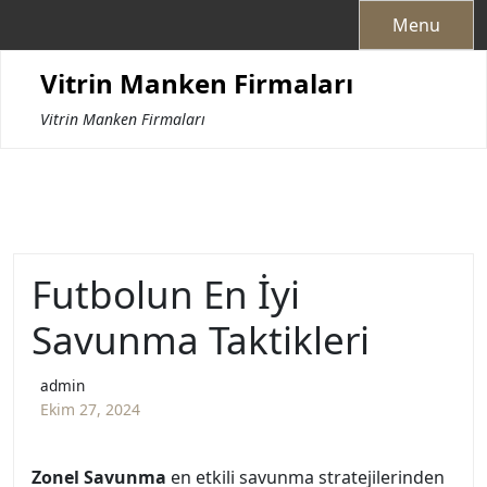
Skip
Menu
to
content
Vitrin Manken Firmaları
Vitrin Manken Firmaları
Futbolun En İyi
Savunma Taktikleri
admin
Ekim 27, 2024
Zonel Savunma
en etkili savunma stratejilerinden