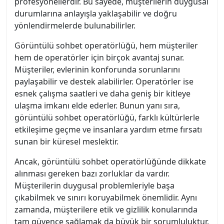
profesyonellerdir. Bu sayede, müşterilerin duygusal
durumlarına anlayışla yaklaşabilir ve doğru
yönlendirmelerde bulunabilirler.
Görüntülü sohbet operatörlüğü, hem müşteriler
hem de operatörler için birçok avantaj sunar.
Müşteriler, evlerinin konforunda sorunlarını
paylaşabilir ve destek alabilirler. Operatörler ise
esnek çalışma saatleri ve daha geniş bir kitleye
ulaşma imkanı elde ederler. Bunun yanı sıra,
görüntülü sohbet operatörlüğü, farklı kültürlerle
etkileşime geçme ve insanlara yardım etme fırsatı
sunan bir küresel meslektir.
Ancak, görüntülü sohbet operatörlüğünde dikkate
alınması gereken bazı zorluklar da vardır.
Müşterilerin duygusal problemleriyle başa
çıkabilmek ve sınırı koruyabilmek önemlidir. Aynı
zamanda, müşterilere etik ve gizlilik konularında
tam güvence sağlamak da büyük bir sorumluluktur.