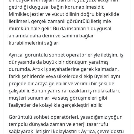
getirdiği duygusal bağın korunabilmesidir.
Mimikler, jestler ve vücut dilinin doğru bir şekilde
iletilmesi, gerçek zamanlı görüntülü iletişimle
mümkün hale gelir. Bu da insanların duygusal
anlamda daha derin ve samimi bağlar
kurabilmelerini sağlar.
Ayrıca, görüntülü sohbet operatörleriyle iletişim, iş
dünyasında da büyük bir dönüşüm yaratmış
durumda. Artık iş seyahatlerine gerek kalmadan,
farklı şehirlerde veya ülkelerdeki ekip üyeleri aynı
projede bir araya gelebilir ve verimli bir şekilde
çalışabilir. Bunun yanı sıra, uzaktan iş mülakatları,
müşteri sunumları ve satış görüşmeleri gibi
faaliyetler de kolaylıkla gerçekleştirilebilir.
Görüntülü sohbet operatörleri, yaşadığımız yoğun
tempolu dünyada zaman ve enerji tasarrufu
sağlayarak iletişimi kolaylaştırır. Ayrıca, çevre dostu