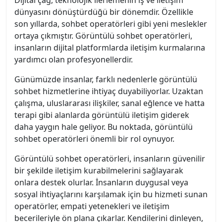
Dijital çağ, teknolojik ilerlemenin iş ve iletişim
dünyasını dönüştürdüğü bir dönemdir. Özellikle
son yıllarda, sohbet operatörleri gibi yeni meslekler
ortaya çıkmıştır. Görüntülü sohbet operatörleri,
insanların dijital platformlarda iletişim kurmalarına
yardımcı olan profesyonellerdir.
Günümüzde insanlar, farklı nedenlerle görüntülü
sohbet hizmetlerine ihtiyaç duyabiliyorlar. Uzaktan
çalışma, uluslararası ilişkiler, sanal eğlence ve hatta
terapi gibi alanlarda görüntülü iletişim giderek
daha yaygın hale geliyor. Bu noktada, görüntülü
sohbet operatörleri önemli bir rol oynuyor.
Görüntülü sohbet operatörleri, insanların güvenilir
bir şekilde iletişim kurabilmelerini sağlayarak
onlara destek olurlar. İnsanların duygusal veya
sosyal ihtiyaçlarını karşılamak için bu hizmeti sunan
operatörler, empati yetenekleri ve iletişim
becerileriyle ön plana çıkarlar. Kendilerini dinleyen,