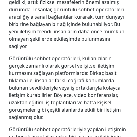
geldi ki, artık fiziksel mesafelerin önemi azalmış
durumda. İnsanlar, görüntülü sohbet operatörleri
aracılığıyla sanal bağlantılar kurarak, tüm dünyayı
birbirine bağlayan bir ağ içinde bulunabiliyor. Bu
yeni iletişim trendi, insanların daha önce mümkün
olmayan şekillerde etkileşimde bulunmasını
sağlıyor.
Görüntülü sohbet operatörleri, kullanıcıların
gerçek zamanlı olarak görsel ve işitsel iletişim
kurmasını sağlayan platformlardır. Birkaç basit
tıklama ile, insanlar farklı coğrafi konumlarda
bulunan sevdikleriyle veya iş ortaklarıyla kolayca
iletişim kurabilirler. Böylece, video konferanslar,
uzaktan eğitim, iş toplantıları ve hatta kişisel
görüşmeler gibi çeşitli alanlarda etkili bir iletişim
sağlanmış olur.
Görüntülü sohbet operatörleriyle yapılan iletişimin
en büyük avantajlarından biri, yüz yüze iletişimin