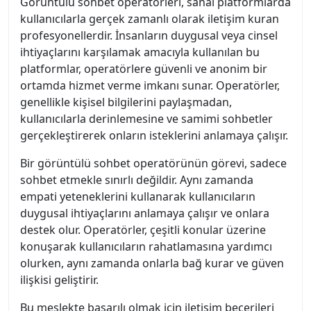
Görüntülü sohbet operatörleri, sanal platformlarda
kullanıcılarla gerçek zamanlı olarak iletişim kuran
profesyonellerdir. İnsanların duygusal veya cinsel
ihtiyaçlarını karşılamak amacıyla kullanılan bu
platformlar, operatörlere güvenli ve anonim bir
ortamda hizmet verme imkanı sunar. Operatörler,
genellikle kişisel bilgilerini paylaşmadan,
kullanıcılarla derinlemesine ve samimi sohbetler
gerçekleştirerek onların isteklerini anlamaya çalışır.
Bir görüntülü sohbet operatörünün görevi, sadece
sohbet etmekle sınırlı değildir. Aynı zamanda
empati yeteneklerini kullanarak kullanıcıların
duygusal ihtiyaçlarını anlamaya çalışır ve onlara
destek olur. Operatörler, çeşitli konular üzerine
konuşarak kullanıcıların rahatlamasına yardımcı
olurken, aynı zamanda onlarla bağ kurar ve güven
ilişkisi geliştirir.
Bu meslekte başarılı olmak için iletişim becerileri