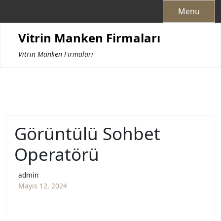
Skip
Menu
to
content
Vitrin Manken Firmaları
Vitrin Manken Firmaları
Görüntülü Sohbet
Operatörü
admin
Mayıs 12, 2024