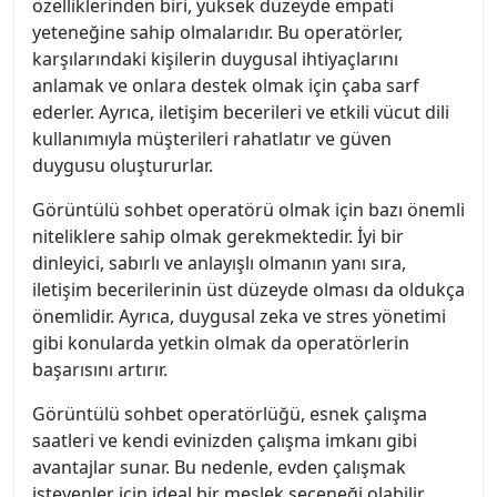
özelliklerinden biri, yüksek düzeyde empati
yeteneğine sahip olmalarıdır. Bu operatörler,
karşılarındaki kişilerin duygusal ihtiyaçlarını
anlamak ve onlara destek olmak için çaba sarf
ederler. Ayrıca, iletişim becerileri ve etkili vücut dili
kullanımıyla müşterileri rahatlatır ve güven
duygusu oluştururlar.
Görüntülü sohbet operatörü olmak için bazı önemli
niteliklere sahip olmak gerekmektedir. İyi bir
dinleyici, sabırlı ve anlayışlı olmanın yanı sıra,
iletişim becerilerinin üst düzeyde olması da oldukça
önemlidir. Ayrıca, duygusal zeka ve stres yönetimi
gibi konularda yetkin olmak da operatörlerin
başarısını artırır.
Görüntülü sohbet operatörlüğü, esnek çalışma
saatleri ve kendi evinizden çalışma imkanı gibi
avantajlar sunar. Bu nedenle, evden çalışmak
isteyenler için ideal bir meslek seçeneği olabilir.