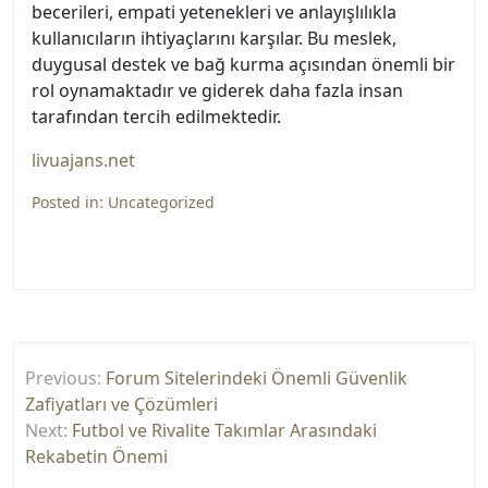
becerileri, empati yetenekleri ve anlayışlılıkla
kullanıcıların ihtiyaçlarını karşılar. Bu meslek,
duygusal destek ve bağ kurma açısından önemli bir
rol oynamaktadır ve giderek daha fazla insan
tarafından tercih edilmektedir.
livuajans.net
Posted in:
Uncategorized
Yazı
Previous:
Forum Sitelerindeki Önemli Güvenlik
gezinmesi
Zafiyatları ve Çözümleri
Next:
Futbol ve Rivalite Takımlar Arasındaki
Rekabetin Önemi