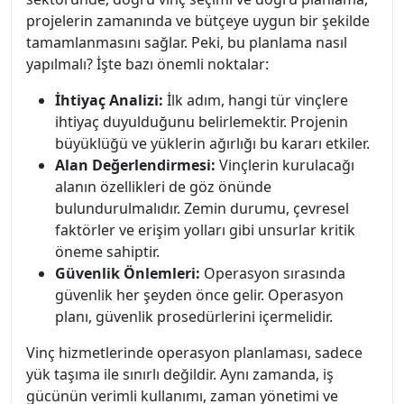
projelerin zamanında ve bütçeye uygun bir şekilde
tamamlanmasını sağlar. Peki, bu planlama nasıl
yapılmalı? İşte bazı önemli noktalar:
İhtiyaç Analizi:
İlk adım, hangi tür vinçlere
ihtiyaç duyulduğunu belirlemektir. Projenin
büyüklüğü ve yüklerin ağırlığı bu kararı etkiler.
Alan Değerlendirmesi:
Vinçlerin kurulacağı
alanın özellikleri de göz önünde
bulundurulmalıdır. Zemin durumu, çevresel
faktörler ve erişim yolları gibi unsurlar kritik
öneme sahiptir.
Güvenlik Önlemleri:
Operasyon sırasında
güvenlik her şeyden önce gelir. Operasyon
planı, güvenlik prosedürlerini içermelidir.
Vinç hizmetlerinde operasyon planlaması, sadece
yük taşıma ile sınırlı değildir. Aynı zamanda, iş
gücünün verimli kullanımı, zaman yönetimi ve