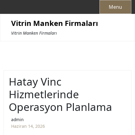
Skip
Menu
to
content
Vitrin Manken Firmaları
Vitrin Manken Firmaları
Hatay Vinc
Hizmetlerinde
Operasyon Planlama
admin
Haziran 14, 2026