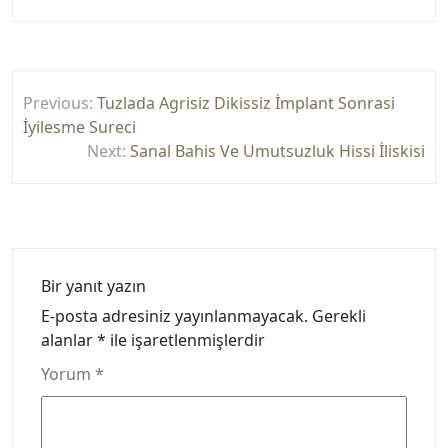
Yazı
Previous:
Tuzlada Agrisiz Dikissiz İmplant Sonrasi
gezinmesi
İyilesme Sureci
Next:
Sanal Bahis Ve Umutsuzluk Hissi İliskisi
Bir yanıt yazın
E-posta adresiniz yayınlanmayacak.
Gerekli
alanlar
*
ile işaretlenmişlerdir
Yorum
*