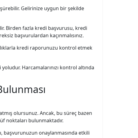
ürebilir. Gelirinize uygun bir şekilde
ir. Birden fazla kredi başvurusu, kredi
ereksiz başvurulardan kaçınmalısınız.
aralıklarla kredi raporunuzu kontrol etmek
i yoludur. Harcamalarınızı kontrol altında
 Bulunması
 atmış olursunuz. Ancak, bu süreç bazen
püf noktaları bulunmaktadır.
nı, başvurunuzun onaylanmasında etkili