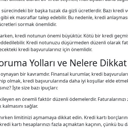
 sürecindeki bir başka tuzak da gizli ücretlerdir. Bazı kredi 
gibi ek masraflar talep edebilir. Bu nedenle, kredi anlaşm
ücretleri sormak önemlidir.
rken, kredi notunun önemi büyüktür. Kötü bir kredi geçmişi 
reddedilebilir. Kredi notunuzu düşürmeden düzenli olarak fat
kteki kredi başvurularınız için önemlidir.
ruma Yolları ve Nelere Dikkat
l oynayan bir kavramdır. Finansal kurumlar, kredi başvuruları
ahip olmak, kredi başvurularında daha iyi koşullar elde etmek
nız? İşte size bazı ipuçları:
leyen en önemli faktör düzenli ödemelerdir. Faturalarınızı
kalmasını sağlar.
lanırken limitinizi aşmamaya dikkat edin. Kredi kartı borçla
, kredi kartı hesaplarınızı fazla açmaktan kaçının, çünkü bu 