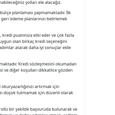
bileceğiniz yolları ele alacağız.
bütçe planlaması yapmamaktadır. İlk
 geri ödeme planlarınızı belirlemek
kredi puanınıza etki eder ve çok fazla
a uygun olan birkaç kredi seçeneğini
dımlar atarak daha iyi sonuçlar elde
çıkmaktadır. Kredi sözleşmesini okumadan
i ve diğer koşulları dikkatlice gözden
 okuryazarlığınızı artırmak için
nızı düşük tutmamak için düzenli olarak
trollü bir şekilde başvuruda bulunarak ve