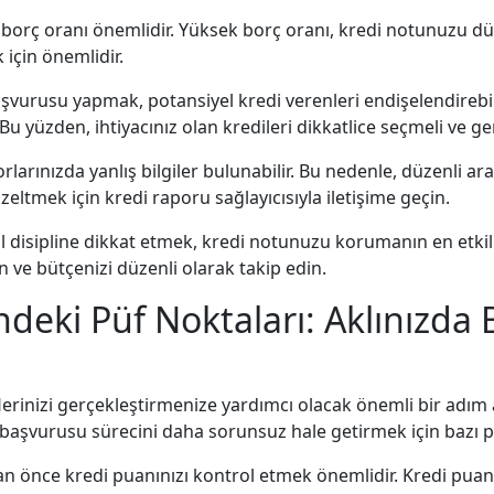
z borç oranı önemlidir. Yüksek borç oranı, kredi notunuzu düş
için önemlidir.
başvurusu yapmak, potansiyel kredi verenleri endişelendirebil
 yüzden, ihtiyacınız olan kredileri dikkatlice seçmeli ve g
porlarınızda yanlış bilgiler bulunabilir. Bu nedenle, düzenli 
üzeltmek için kredi raporu sağlayıcısıyla iletişime geçin.
al disipline dikkat etmek, kredi notunuzu korumanın en etkil
 ve bütçenizi düzenli olarak takip edin.
ndeki Püf Noktaları: Aklınızda
erinizi gerçekleştirmenize yardımcı olacak önemli bir adım
edi başvurusu sürecini daha sorunsuz hale getirmek için bazı 
n önce kredi puanınızı kontrol etmek önemlidir. Kredi pua