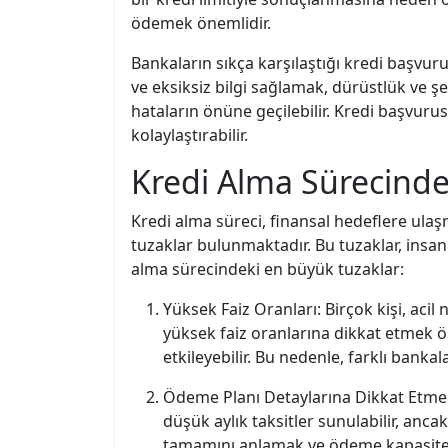
ödemek önemlidir.
Bankaların sıkça karşılaştığı kredi başvuru
ve eksiksiz bilgi sağlamak, dürüstlük ve 
hataların önüne geçilebilir. Kredi başvur
kolaylaştırabilir.
Kredi Alma Sürecinde
Kredi alma süreci, finansal hedeflere ulaş
tuzaklar bulunmaktadır. Bu tuzaklar, insan
alma sürecindeki en büyük tuzaklar:
Yüksek Faiz Oranları: Birçok kişi, acil
yüksek faiz oranlarına dikkat etmek ö
etkileyebilir. Bu nedenle, farklı banka
Ödeme Planı Detaylarına Dikkat Etmem
düşük aylık taksitler sunulabilir, an
tamamını anlamak ve ödeme kapasiteniz