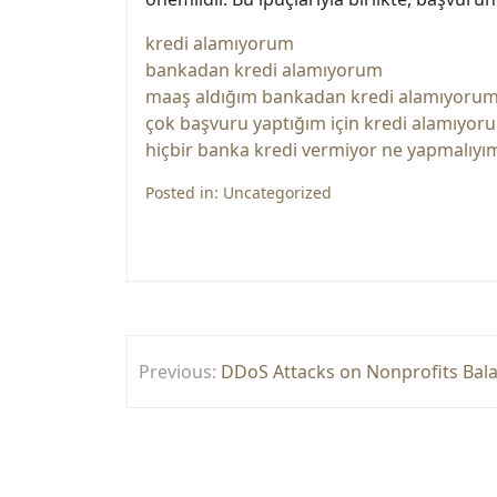
kredi alamıyorum
bankadan kredi alamıyorum
maaş aldığım bankadan kredi alamıyoru
çok başvuru yaptığım için kredi alamıyor
hiçbir banka kredi vermiyor ne yapmalıyı
Posted in:
Uncategorized
Yazı
Previous:
DDoS Attacks on Nonprofits Balan
gezinmesi