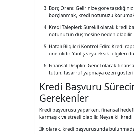
Borç Oranı: Gelirinize göre taşıdığını
borçlanmak, kredi notunuzu korumak 
Kredi Talepleri: Sürekli olarak kredi 
notunuzun düşmesine neden olabilir. Bu
Hatalı Bilgileri Kontrol Edin: Kredi ra
önemlidir. Yanlış veya eksik bilgileri d
Finansal Disiplin: Genel olarak finans
tutun, tasarruf yapmaya özen gösterin
Kredi Başvuru Süreci
Gerekenler
Kredi başvurusu yaparken, finansal hedefl
karmaşık ve stresli olabilir. Neyse ki, kr
İlk olarak, kredi başvurusunda bulunmada