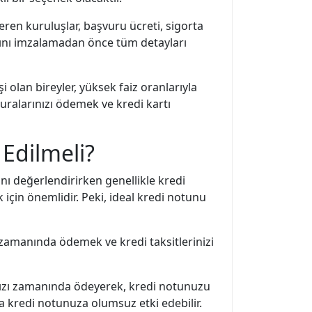
veren kuruluşlar, başvuru ücreti, sigorta
asını imzalamadan önce tüm detayları
olan bireyler, yüksek faiz oranlarıyla
uralarınızı ödemek ve kredi kartı
 Edilmeli?
nı değerlendirirken genellikle kredi
 için önemlidir. Peki, ideal kredi notunu
 zamanında ödemek ve kredi taksitlerinizi
rınızı zamanında ödeyerek, kredi notunuzu
da kredi notunuza olumsuz etki edebilir.