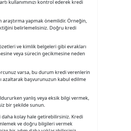
artı kullanımınızı kontrol ederek kredi
in araştırma yapmak önemlidir. Örneğin,
tiğini belirlemelisiniz. Doğru kredi
tleri ve kimlik belgeleri gibi evrakları
mesine veya sürecin gecikmesine neden
orcunuz varsa, bu durum kredi verenlerin
ızı azaltarak başvurunuzun kabul edilme
ldururken yanlış veya eksik bilgi vermek,
iz bir şekilde sunun.
daha kolay hale getirebilirsiniz. Kredi
enlemek ve doğru bilgileri vermek
nize bir adım daha yaklaşabilirsiniz.