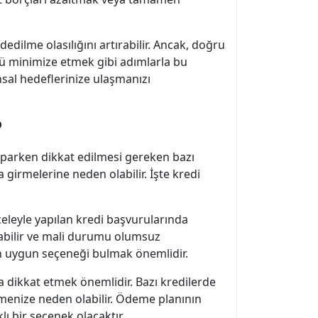
edilme olasılığını artırabilir. Ancak, doğru
nü minimize etmek gibi adımlarla bu
sal hedeflerinize ulaşmanızı
?
yaparken dikkat edilmesi gereken bazı
girmelerine neden olabilir. İşte kredi
aceleyle yapılan kredi başvurularında
rabilir ve mali durumu olumsuz
k en uygun seçeneği bulmak önemlidir.
dikkat etmek önemlidir. Bazı kredilerde
emenize neden olabilir. Ödeme planının
ı bir seçenek olacaktır.