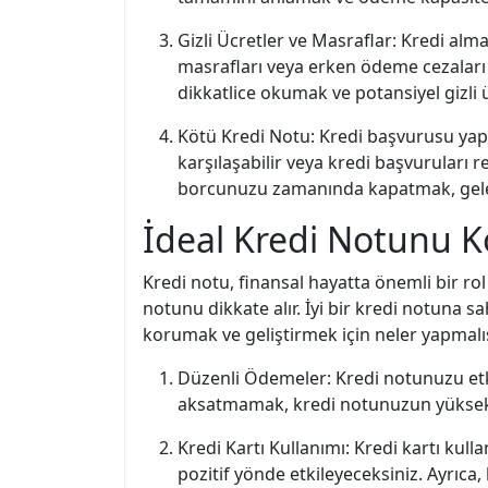
Gizli Ücretler ve Masraflar: Kredi alma
masrafları veya erken ödeme cezaları 
dikkatlice okumak ve potansiyel gizli 
Kötü Kredi Notu: Kredi başvurusu yapa
karşılaşabilir veya kredi başvuruları 
borcunuzu zamanında kapatmak, gelece
İdeal Kredi Notunu Ko
Kredi notu, finansal hayatta önemli bir ro
notunu dikkate alır. İyi bir kredi notuna s
korumak ve geliştirmek için neler yapmalısı
Düzenli Ödemeler: Kredi notunuzu etki
aksatmamak, kredi notunuzun yüksek 
Kredi Kartı Kullanımı: Kredi kartı kul
pozitif yönde etkileyeceksiniz. Ayrıca