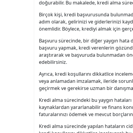
doğurabilir. Bu makalede, kredi alma süreci
Birçok kişi, kredi başvurusunda bulunma
adım olarak, gelirinizi ve giderlerinizi k
önemlidir. Böylece, krediyi almak için ger
Başvuru sürecinde, bir diğer yaygın hata 
başvuru yapmak, kredi verenlerin gözünde r
araştırarak ve başvuruda bulunmadan önce 
edebilirsiniz.
Ayrıca, kredi koşullarını dikkatlice ince
veya anlamadan imzalamak, ileride sorunlar
geçirmek ve gerekirse uzman bir danışm
Kredi alma sürecindeki bu yaygın hataları 
kaynaklardan yararlanabilir ve finans konu
faturalarınızı ödemek ve mevcut borçları
Kredi alma sürecinde yapılan hataların cid