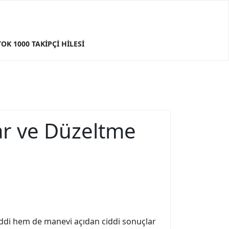
TOK 1000 TAKIPÇI HILESI
ar ve Düzeltme
maddi hem de manevi açıdan ciddi sonuçlar