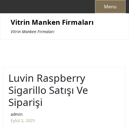
Skip
Menu
to
content
Vitrin Manken Firmaları
Vitrin Manken Firmaları
Luvin Raspberry
Sigarillo Satışı Ve
Siparişi
admin
Eylül 2, 2025