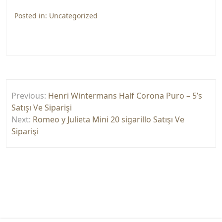
Posted in:
Uncategorized
Yazı
Previous:
Henri Wintermans Half Corona Puro – 5’s
gezinmesi
Satışı Ve Siparişi
Next:
Romeo y Julieta Mini 20 sigarillo Satışı Ve
Siparişi