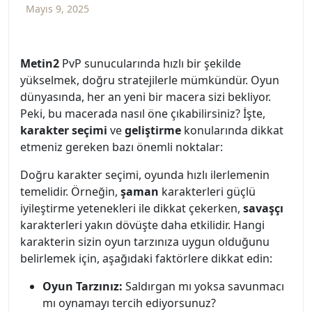
Mayıs 9, 2025
Metin2
PvP sunucularında hızlı bir şekilde
yükselmek, doğru stratejilerle mümkündür. Oyun
dünyasında, her an yeni bir macera sizi bekliyor.
Peki, bu macerada nasıl öne çıkabilirsiniz? İşte,
karakter seçimi
ve
geliştirme
konularında dikkat
etmeniz gereken bazı önemli noktalar:
Doğru karakter seçimi, oyunda hızlı ilerlemenin
temelidir. Örneğin,
şaman
karakterleri güçlü
iyileştirme yetenekleri ile dikkat çekerken,
savaşçı
karakterleri yakın dövüşte daha etkilidir. Hangi
karakterin sizin oyun tarzınıza uygun olduğunu
belirlemek için, aşağıdaki faktörlere dikkat edin:
Oyun Tarzınız:
Saldırgan mı yoksa savunmacı
mı oynamayı tercih ediyorsunuz?