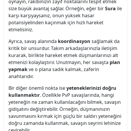
oynayın, rakibinizin zayıf noktalarını tespit etmek
size büyük avantaj sağlar. Örneğin, eğer bir
Sura
ile
karşı karşıyaysanız, onun yüksek hasar
potansiyelinden kaçınmak için hızlı hareket
etmelisiniz.
Ayrıca, savaş alanında
koordinasyon
sağlamak da
kritik bir unsurdur. Takım arkadaşlarınızla iletişim
kurarak, birlikte hareket etmek düşmanlarınızı alt
etmenizi kolaylaştırır. Unutmayın, her savaşta
plan
yapmak
ve o plana sadık kalmak, zaferin
anahtarıdır.
Bir diğer önemli nokta ise
yeteneklerinizi doğru
kullanmaktır
. Özellikle PvP savaşlarında, hangi
yeteneğin ne zaman kullanılacağını bilmek, savaşın
gidişatını değiştirebilir. Örneğin, düşmanınızın
savunmasını kırmak için güçlü bir saldırı yeteneğini
doğru zamanda kullanmak, savaşın seyrini lehinize
çevirebilir.