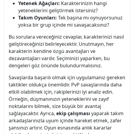
Yetenek Ağaçları:
Karakterinizin hangi
yeteneklerini geliştirmek istersiniz?
Takım Oyunları:
Tek başına mı oynuyorsunuz
yoksa bir grup içinde mi savaşacaksınız?
Bu sorulara vereceğiniz cevaplar, karakterinizi nasıl
geliştireceğinizi belirleyecektir. Unutmayın, her
karakterin kendine özgü avantajları ve
dezavantajları vardır. Seçiminizi yaparken, bu
dengeleri göz önünde bulundurmalısınız.
Savaşlarda başarılı olmak için uygulamanız gereken
taktikler oldukça önemlidir. PvP savaşlarında daha
etkili olabilmek için, rakiplerinizi iyi analiz edin.
Örneğin, düşmanınızın yeteneklerini ve zayıf
noktalarını bilmek, size büyük bir avantaj
sağlayacaktır. Ayrıca,
ekip çalışması
yaparak takım
arkadaşlarınızla uyum içinde hareket etmek, zafer
şansınızı artırır. Oyun esnasında anlık kararlar