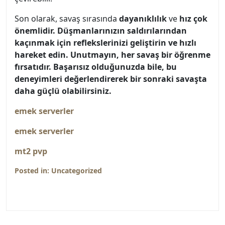
Son olarak, savaş sırasında
dayanıklılık
ve
hız çok
önemlidir. Düşmanlarınızın saldırılarından
kaçınmak için reflekslerinizi geliştirin ve hızlı
hareket edin. Unutmayın, her savaş bir öğrenme
fırsatıdır. Başarısız olduğunuzda bile, bu
deneyimleri değerlendirerek bir sonraki savaşta
daha güçlü olabilirsiniz.
emek serverler
emek serverler
mt2 pvp
Posted in:
Uncategorized