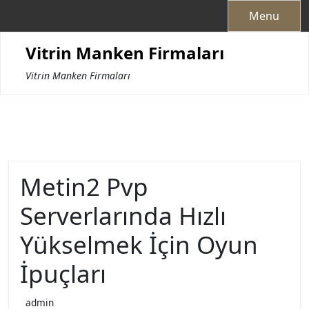
Skip
Menu
to
content
Vitrin Manken Firmaları
Vitrin Manken Firmaları
Metin2 Pvp
Serverlarında Hızlı
Yükselmek İçin Oyun
İpuçları
admin