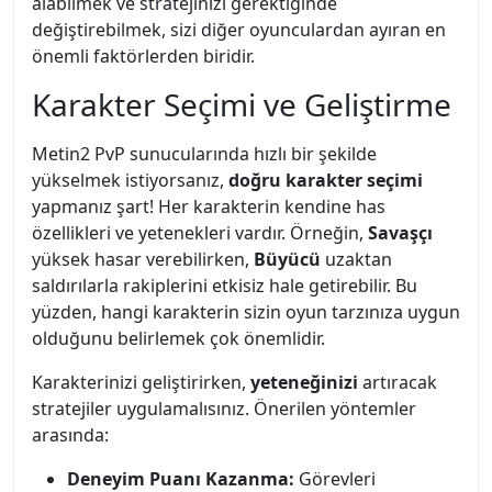
alabilmek ve stratejinizi gerektiğinde
değiştirebilmek, sizi diğer oyunculardan ayıran en
önemli faktörlerden biridir.
Karakter Seçimi ve Geliştirme
Metin2 PvP sunucularında hızlı bir şekilde
yükselmek istiyorsanız,
doğru karakter seçimi
yapmanız şart! Her karakterin kendine has
özellikleri ve yetenekleri vardır. Örneğin,
Savaşçı
yüksek hasar verebilirken,
Büyücü
uzaktan
saldırılarla rakiplerini etkisiz hale getirebilir. Bu
yüzden, hangi karakterin sizin oyun tarzınıza uygun
olduğunu belirlemek çok önemlidir.
Karakterinizi geliştirirken,
yeteneğinizi
artıracak
stratejiler uygulamalısınız. Önerilen yöntemler
arasında:
Deneyim Puanı Kazanma:
Görevleri