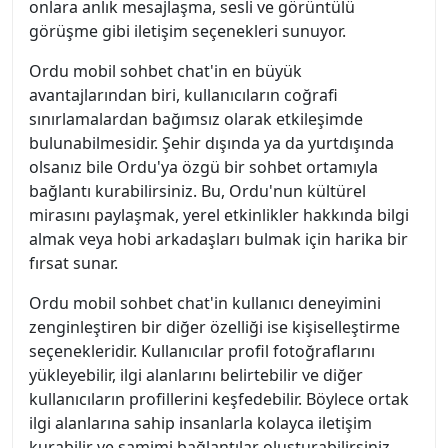
onlara anlık mesajlaşma, sesli ve görüntülü
görüşme gibi iletişim seçenekleri sunuyor.
Ordu mobil sohbet chat'in en büyük
avantajlarından biri, kullanıcıların coğrafi
sınırlamalardan bağımsız olarak etkileşimde
bulunabilmesidir. Şehir dışında ya da yurtdışında
olsanız bile Ordu'ya özgü bir sohbet ortamıyla
bağlantı kurabilirsiniz. Bu, Ordu'nun kültürel
mirasını paylaşmak, yerel etkinlikler hakkında bilgi
almak veya hobi arkadaşları bulmak için harika bir
fırsat sunar.
Ordu mobil sohbet chat'in kullanıcı deneyimini
zenginleştiren bir diğer özelliği ise kişiselleştirme
seçenekleridir. Kullanıcılar profil fotoğraflarını
yükleyebilir, ilgi alanlarını belirtebilir ve diğer
kullanıcıların profillerini keşfedebilir. Böylece ortak
ilgi alanlarına sahip insanlarla kolayca iletişim
kurabilir ve samimi bağlantılar oluşturabilirsiniz.