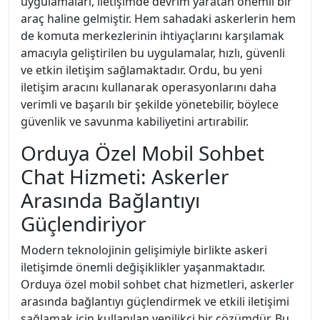
uygulamaları, iletişimde devrim yaratan önemli bir
araç haline gelmiştir. Hem sahadaki askerlerin hem
de komuta merkezlerinin ihtiyaçlarını karşılamak
amacıyla geliştirilen bu uygulamalar, hızlı, güvenli
ve etkin iletişim sağlamaktadır. Ordu, bu yeni
iletişim aracını kullanarak operasyonlarını daha
verimli ve başarılı bir şekilde yönetebilir, böylece
güvenlik ve savunma kabiliyetini artırabilir.
Orduya Özel Mobil Sohbet
Chat Hizmeti: Askerler
Arasında Bağlantıyı
Güçlendiriyor
Modern teknolojinin gelişimiyle birlikte askeri
iletişimde önemli değişiklikler yaşanmaktadır.
Orduya özel mobil sohbet chat hizmetleri, askerler
arasında bağlantıyı güçlendirmek ve etkili iletişimi
sağlamak için kullanılan yenilikçi bir çözümdür. Bu