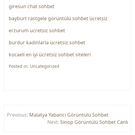
giresun chat sohbet
bayburt rastgele görüntülü sohbet ücretsiz
erzurum ucretsiz sohbet
burdur kadınlarla ücretsiz sohbet
kocaeli en iyi ücretsiz sohbet siteleri
Posted in:
Uncategorized
Yazı
Previous:
Malatya Yabancı Görüntülü Sohbet
gezinmesi
Next:
Sinop Görüntülü Sohbet Canlı