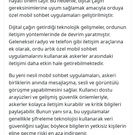
hayati önem taşır. Bu nedenle, dijital çağın
gereksinimlerine uyum sağlamak amacıyla orduya
özel mobil sohbet uygulamaları geliştirilmiştir.
Dijital çağın getirdiği teknolojik gelişmeler, ordunun
iletişim yöntemlerinde de devrim yaratmıştır.
Geleneksel radyo ve telefon gibi iletişim araçlarına
ek olarak, ordu artık özel mobil sohbet
uygulamalarını kullanarak askerler arasındaki
iletişimi daha etkin hale getirebilmektedir.
Bu yeni nesil mobil sohbet uygulamaları, askeri
birliklerin anında mesajlaşma, sesli ve görüntülü
görüşme yapabilmesini sağlar. Kullanıcı dostu
arayüzleri ve gelişmiş güvenlik önlemleriyle,
askerler kolayca iletişim kurabilir ve kritik bilgileri
paylaşabilir. Bunun yanı sıra, bu uygulamalar
genellikle şifreleme teknolojisi kullanarak veri
güvenliğini sağlar, böylece bilgilerin yetkisiz kişilerin
eline geçme riski en aza indirgenir.