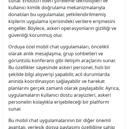
sunar. Endüstri lideri şifreleme teknolojileri ve
kullanıcı kimlik doğrulama mekanizmalarıyla
donatılan bu uygulamalar, yetkilendirilmemiş
kişilerin uygulama içerisindeki verilere erişmesini
engeller. Böylece, askeri operasyonların gizliliği ve
güvenliği korunmuş olur.
Orduya özel mobil chat uygulamaları, öncelikli
olarak anlık mesajlaşma, grup sohbetleri ve
görüntülü konferans gibi iletişim araçlarını sunar.
Bu özellikler sayesinde askeri personel, hızlı bir
şekilde bilgi alışverişi yapabilir, acil durumlarda
anında koordinasyon sağlayabilir ve harekat
planlarını gerçek zamanlı olarak paylaşabilir. Ayrıca,
uygulamaların kullanıcı dostu arayüzleri, askeri
personelin kolaylıkla erişebileceği bir platform
sunar.
Bu mobil chat uygulamalarının bir diğer önemli
avantajı, yerleşik dosya paylaşımı özelliğine sahip