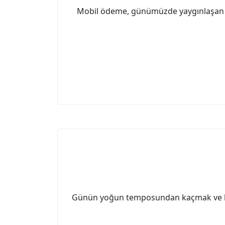
Mobil ödeme, günümüzde yaygınlaşan ve 
Günün yoğun temposundan kaçmak ve bir