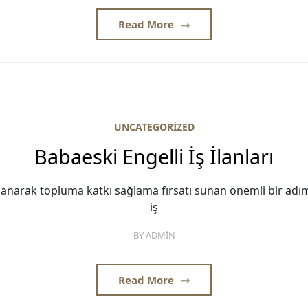
Read More
UNCATEGORIZED
Babaeski Engelli İş İlanları
llanarak topluma katkı sağlama fırsatı sunan önemli bir adımdı
iş
BY
ADMIN
Read More