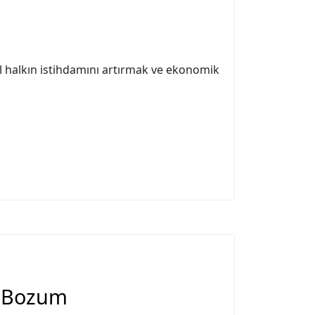
erel halkın istihdamını artırmak ve ekonomik
 Bozum