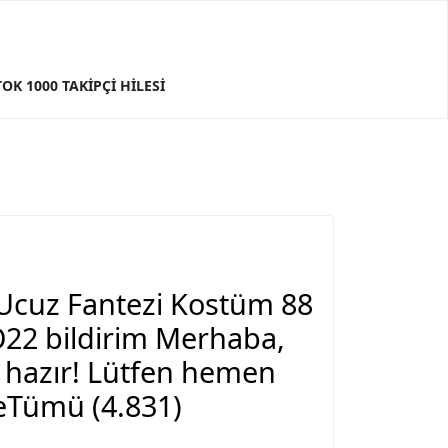
TOK 1000 TAKIPÇI HILESI
 Ucuz Fantezi Kostüm 88
22 bildirim Merhaba,
1 hazır! Lütfen hemen
eleTümü (4.831)