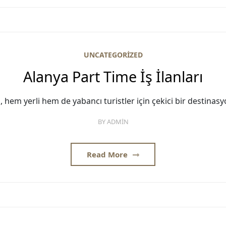
UNCATEGORIZED
Alanya Part Time İş İlanları
 hem yerli hem de yabancı turistler için çekici bir destinasy
BY
ADMIN
Read More