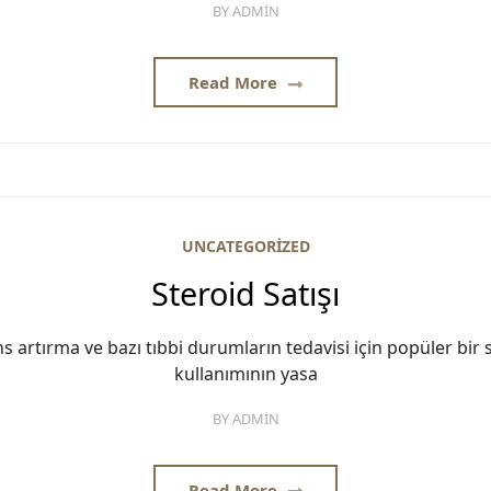
BY
ADMIN
Read More
UNCATEGORIZED
Steroid Satışı
s artırma ve bazı tıbbi durumların tedavisi için popüler bir 
kullanımının yasa
BY
ADMIN
Read More