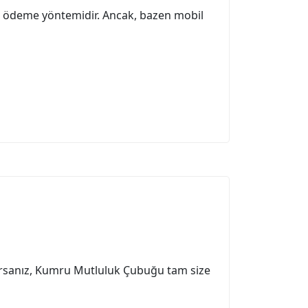
ir ödeme yöntemidir. Ancak, bazen mobil
rsanız, Kumru Mutluluk Çubuğu tam size