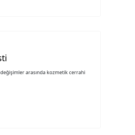
ti
u değişimler arasında kozmetik cerrahi