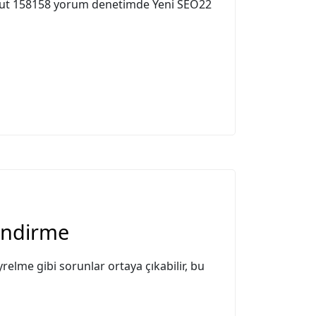
cut 158158 yorum denetimde Yeni SEO22
endirme
relme gibi sorunlar ortaya çıkabilir, bu