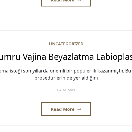
UNCATEGORIZED
umru Vajina Beyazlatma Labioplas
pma isteği son yıllarda önemli bir popülerlik kazanmıştır. B
prosedürlerin de yer aldığını
BY
ADMIN
Read More