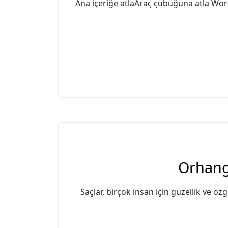
Ana içeriğe atlaAraç çubuğuna atla W
Orhang
Saçlar, birçok insan için güzellik ve ö