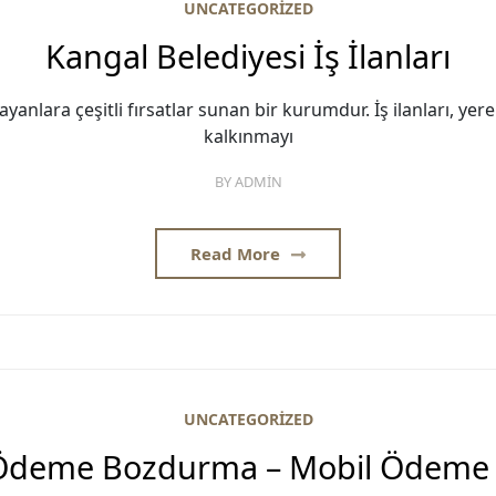
UNCATEGORIZED
Kangal Belediyesi İş İlanları
ayanlara çeşitli fırsatlar sunan bir kurumdur. İş ilanları, y
kalkınmayı
BY
ADMIN
Read More
UNCATEGORIZED
Ödeme Bozdurma – Mobil Ödeme