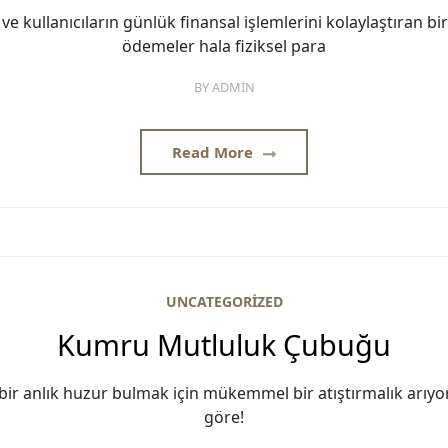
kullanıcıların günlük finansal işlemlerini kolaylaştıran b
ödemeler hala fiziksel para
BY
ADMIN
Read More
UNCATEGORIZED
Kumru Mutluluk Çubuğu
 anlık huzur bulmak için mükemmel bir atıştırmalık arıyo
göre!