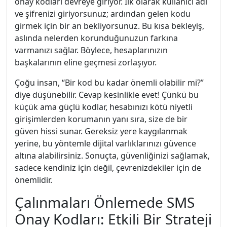
onay kodları devreye giriyor. İlk olarak kullanıcı adı
ve şifrenizi giriyorsunuz; ardından gelen kodu
girmek için bir an bekliyorsunuz. Bu kısa bekleyiş,
aslında nelerden korunduğunuzun farkına
varmanızı sağlar. Böylece, hesaplarınızın
başkalarının eline geçmesi zorlaşıyor.
Çoğu insan, “Bir kod bu kadar önemli olabilir mi?”
diye düşünebilir. Cevap kesinlikle evet! Çünkü bu
küçük ama güçlü kodlar, hesabınızı kötü niyetli
girişimlerden korumanın yanı sıra, size de bir
güven hissi sunar. Gereksiz yere kaygılanmak
yerine, bu yöntemle dijital varlıklarınızı güvence
altına alabilirsiniz. Sonuçta, güvenliğinizi sağlamak,
sadece kendiniz için değil, çevrenizdekiler için de
önemlidir.
Çalınmaları Önlemede SMS
Onay Kodları: Etkili Bir Strateji