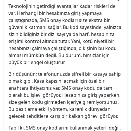
Teknolojinin getirdiği avantajlar kadar riskleri de
var. Herhangi bir hesabınıza giriş yapmaya
çalıştığınızda, SMS onay kodları size ekstra bir
güvenlik katmanı sağlar. Bu kod sayesinde, yalnızca
sizin bildiğiniz bir dizi sayı ya da harf, hesabınıza
erişimi kontrol altında tutar. Yani, kötü niyetli biri
hesabınızı çalmaya çalıştığında, o kişinin bu kodu
alması mümkün değil. Bu durum, hırsızlar için
büyük bir engel oluşturur.
Bir düşünün; telefonunuzda şifreli bir kasaya sahip
olmak gibi. Kasa kapısını açmak için özel bir
anahtara ihtiyacınız var. SMS onay kodu da tam
olarak bu işlevi görüyor. Hesabınıza giriş yaparken,
size gelen kodu girmeden içeriye giremiyorsunuz.
Bu basit ama etkili yöntem, karanlık dünyadan
gelecek tehditlere karşı bir kalkan görevi görüyor.
Tabii ki, SMS onay kodlarını kullanmak yeterli değil.