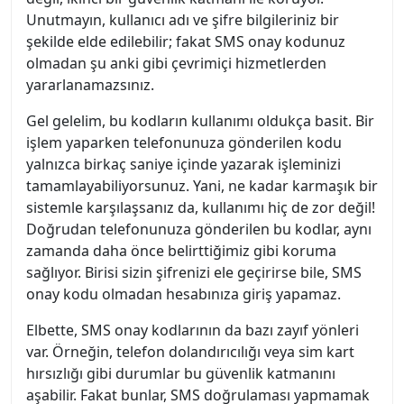
Unutmayın, kullanıcı adı ve şifre bilgileriniz bir
şekilde elde edilebilir; fakat SMS onay kodunuz
olmadan şu anki gibi çevrimiçi hizmetlerden
yararlanamazsınız.
Gel gelelim, bu kodların kullanımı oldukça basit. Bir
işlem yaparken telefonunuza gönderilen kodu
yalnızca birkaç saniye içinde yazarak işleminizi
tamamlayabiliyorsunuz. Yani, ne kadar karmaşık bir
sistemle karşılaşsanız da, kullanımı hiç de zor değil!
Doğrudan telefonunuza gönderilen bu kodlar, aynı
zamanda daha önce belirttiğimiz gibi koruma
sağlıyor. Birisi sizin şifrenizi ele geçirirse bile, SMS
onay kodu olmadan hesabınıza giriş yapamaz.
Elbette, SMS onay kodlarının da bazı zayıf yönleri
var. Örneğin, telefon dolandırıcılığı veya sim kart
hırsızlığı gibi durumlar bu güvenlik katmanını
aşabilir. Fakat bunlar, SMS doğrulaması yapmamak