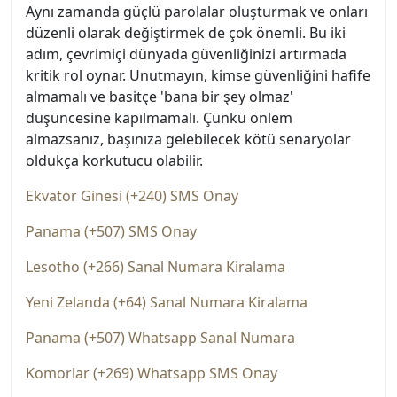
Aynı zamanda güçlü parolalar oluşturmak ve onları
düzenli olarak değiştirmek de çok önemli. Bu iki
adım, çevrimiçi dünyada güvenliğinizi artırmada
kritik rol oynar. Unutmayın, kimse güvenliğini hafife
almamalı ve basitçe 'bana bir şey olmaz'
düşüncesine kapılmamalı. Çünkü önlem
almazsanız, başınıza gelebilecek kötü senaryolar
oldukça korkutucu olabilir.
Ekvator Ginesi (+240) SMS Onay
Panama (+507) SMS Onay
Lesotho (+266) Sanal Numara Kiralama
Yeni Zelanda (+64) Sanal Numara Kiralama
Panama (+507) Whatsapp Sanal Numara
Komorlar (+269) Whatsapp SMS Onay