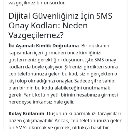
vazgeçilmez bir unsurdur.
Dijital Güvenliğiniz İçin SMS
Onay Kodları: Neden
Vazgeçilemez?
İki Aşamalı Kimlik Doğrulama
: Bir dükkanın
kapısından içeri girmeden önce kimliğinizi
göstermeniz gerektiğini düşünün. İşte SMS onay
kodları da böyle çalışıyor. Şifrenizi girdikten sonra
cep telefonunuza gelen bu kod, sizin gerçekten o
kişi olup olmadığınızı onaylar. Sadece şifre sahibi
olan birinin bu kodu alabileceğini unutmamak
gerek. Yani, kötü niyetli birinin hesabınıza girmesi
neredeyse imkansız hale gelir.
Kolay Kullanım
: Düşünün ki parmak izi tarayıcıları
bazen çalışmayabilir. Ancak, cep telefonunuza gelen
bir SMS’i okumak ve girmek, oldukça basit bir