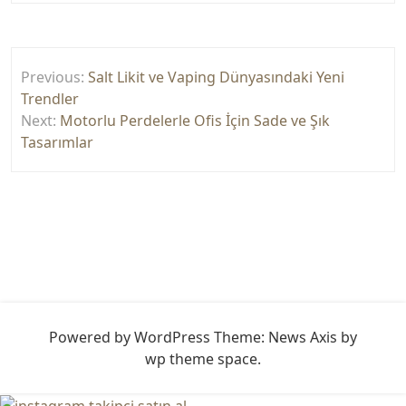
Yazı
Previous:
Salt Likit ve Vaping Dünyasındaki Yeni
gezinmesi
Trendler
Next:
Motorlu Perdelerle Ofis İçin Sade ve Şık
Tasarımlar
Powered by WordPress
Theme: News Axis by
wp theme space
.