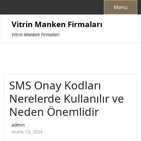
Skip
Menu
to
content
Vitrin Manken Firmaları
Vitrin Manken Firmaları
SMS Onay Kodları
Nerelerde Kullanılır ve
Neden Önemlidir
admin
Aralık 13, 2024