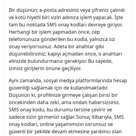
Bir düşünün; e-posta adresiniz veya şifreniz çalındı
ve kötü niyetli biri sizin adınıza işlem yapacak. İşte
tam bu noktada SMS onay kodları devreye giriyor.
Herhangi bir işlem yapmadan önce, cep
telefonunuza gönderilen bu kodla, yalnızca siz
onay veriyorsunuz. Adeta bir anahtar gibi
düşünebilirsiniz; kapıyı açmadan önce, o anahtarı
elinizde bulundurmanız gerekiyor. Bu sayede,
izinsiz girişlerin önüne geçiliyor.
Aynı zamanda, sosyal medya platformlarında hesap
güvenliği sağlamak için de kullanılmaktadır.
Düşünün ki, profilinize girmeye çalışan birisi bir
öncekinden daha zeki, ama ondan habersizsiniz.
SMS onay kodu, bu durumu tersine çevirir ve
sadece sizin girmenizi sağlar. Sonuç itibarıyla, SMS
onay kodları, online yaşamımızın sorunsuz ve
güvenli bir şekilde devam etmesine yardımcı olan