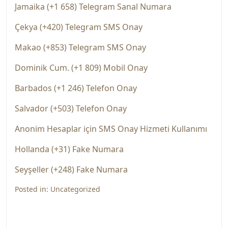
Jamaika (+1 658) Telegram Sanal Numara
Çekya (+420) Telegram SMS Onay
Makao (+853) Telegram SMS Onay
Dominik Cum. (+1 809) Mobil Onay
Barbados (+1 246) Telefon Onay
Salvador (+503) Telefon Onay
Anonim Hesaplar için SMS Onay Hizmeti Kullanımı
Hollanda (+31) Fake Numara
Seyşeller (+248) Fake Numara
Posted in:
Uncategorized