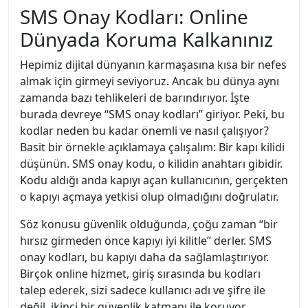
SMS Onay Kodları: Online
Dünyada Koruma Kalkanınız
Hepimiz dijital dünyanın karmaşasına kısa bir nefes
almak için girmeyi seviyoruz. Ancak bu dünya aynı
zamanda bazı tehlikeleri de barındırıyor. İşte
burada devreye “SMS onay kodları” giriyor. Peki, bu
kodlar neden bu kadar önemli ve nasıl çalışıyor?
Basit bir örnekle açıklamaya çalışalım: Bir kapı kilidi
düşünün. SMS onay kodu, o kilidin anahtarı gibidir.
Kodu aldığı anda kapıyı açan kullanıcının, gerçekten
o kapıyı açmaya yetkisi olup olmadığını doğrulatır.
Söz konusu güvenlik olduğunda, çoğu zaman “bir
hırsız girmeden önce kapıyı iyi kilitle” derler. SMS
onay kodları, bu kapıyı daha da sağlamlaştırıyor.
Birçok online hizmet, giriş sırasında bu kodları
talep ederek, sizi sadece kullanıcı adı ve şifre ile
değil, ikinci bir güvenlik katmanı ile koruyor.