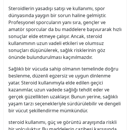
Steroidlerin yasadışı satışı ve kullanımı, spor
dünyasında yaygın bir sorun haline gelmiştir.
Profesyonel sporcuların yanı sıra, gençler ve
amatör sporcular da bu maddelere başvurarak hızlı
sonuçlar elde etmeye çalışır. Ancak, steroid
kullanımının uzun vadeli etkileri ve olumsuz
sonuçları düşünülerek, sağlık risklerinin göz
önünde bulundurulması kaçınılmazdır.
Sağlıklı bir vücuda sahip olmanın temelinde doğru
beslenme, düzenli egzersiz ve uygun dinlenme
yatar. Steroid kullanımıyla elde edilen geçici
kazanımlar, uzun vadede sağlığı tehdit eder ve
gerçek güzellikten uzaklaşır. Bunun yerine, sağlıklı
yaşam tarzı seçenekleriyle sürdürülebilir ve dengeli
bir vücut şekillendirme mümkündür.
steroid kullanımı, güç ve görüntü arayışında riskli
bir yolculuktur. Bu maddelerin cazibesi karşısında,