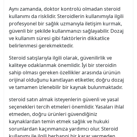
Aynı zamanda, doktor kontrolü olmadan steroid
kullanımı da risklidir. Steroidlerin kullanımıyla ilgili
profesyonel bir sağlık uzmanıyla iletişim kurmak,
güvenli bir şekilde kullanmanızı sağlayabilir. Dozaj
ve kullanım süresi gibi faktörlerin dikkatlice
belirlenmesi gerekmektedir.
Steroid satışlarıyla ilgili olarak, güvenilirlik ve
kaliteye odaklanmak önemlidir. İyi bir steroidin
sahip olması gereken özellikler arasında ürünün
orijinal olduğunu kanıtlayan etiketler, doğru dozaj
ve tamamen izlenebilir bir kaynak bulunmaktadır.
steroid satın almak isteyenlerin güvenli ve yasal
seçenekleri tercih etmeleri önemlidir. Yasaları ihlal
etmeden, doğru ürünleri güvendiğiniz
kaynaklardan temin etmek sağlık ve hukuki
sorunlardan kaçınmanıza yardımcı olur. Steroid
kullanımı ile ilgili herhangi bir karar vermeden