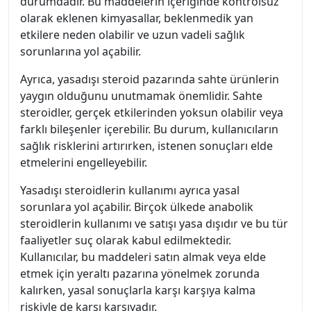
durumdadır. Bu maddelerin içeriğinde kontrolsüz
olarak eklenen kimyasallar, beklenmedik yan
etkilere neden olabilir ve uzun vadeli sağlık
sorunlarına yol açabilir.
Ayrıca, yasadışı steroid pazarında sahte ürünlerin
yaygın olduğunu unutmamak önemlidir. Sahte
steroidler, gerçek etkilerinden yoksun olabilir veya
farklı bileşenler içerebilir. Bu durum, kullanıcıların
sağlık risklerini artırırken, istenen sonuçları elde
etmelerini engelleyebilir.
Yasadışı steroidlerin kullanımı ayrıca yasal
sorunlara yol açabilir. Birçok ülkede anabolik
steroidlerin kullanımı ve satışı yasa dışıdır ve bu tür
faaliyetler suç olarak kabul edilmektedir.
Kullanıcılar, bu maddeleri satın almak veya elde
etmek için yeraltı pazarına yönelmek zorunda
kalırken, yasal sonuçlarla karşı karşıya kalma
riskiyle de karşı karşıyadır.