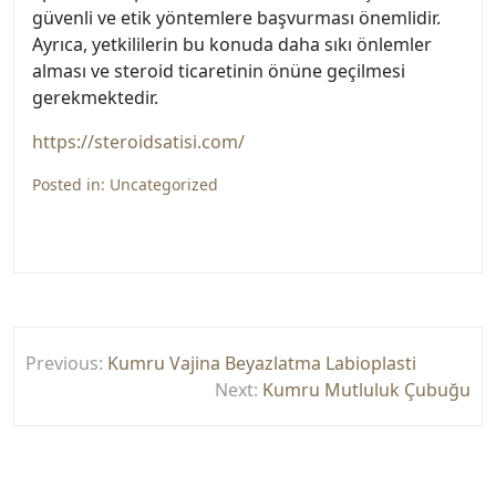
güvenli ve etik yöntemlere başvurması önemlidir.
Ayrıca, yetkililerin bu konuda daha sıkı önlemler
alması ve steroid ticaretinin önüne geçilmesi
gerekmektedir.
https://steroidsatisi.com/
Posted in:
Uncategorized
Yazı
Previous:
Kumru Vajina Beyazlatma Labioplasti
gezinmesi
Next:
Kumru Mutluluk Çubuğu