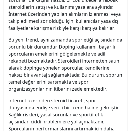
sorunlar da kaçınılmazdır. Birçok ülkede, anabolik
steroidlerin satışı ve kullanımı yasalara aykırıdır.
İnternet üzerinden yapılan alımların izlenmesi veya
takip edilmesi zor olduğu için, kullanıcılar yasa dışı
faaliyetlere karışma riskiyle karşı karşıya kalırlar.
Bu yeni trend, aynı zamanda spor etiği açısından da
sorunlu bir durumdur. Doping kullanımı, başarılı
sporcuların emeklerini gölgelemekte ve adil
rekabeti bozmaktadır. Steroidleri internetten satın
alarak dopinge yönelen sporcular, kendilerine
haksız bir avantaj sağlamaktadır. Bu durum, sporun
temel değerlerini sarsmakta ve spor
organizasyonlarının itibarını zedelemektedir.
internet üzerinden steroid ticareti, spor
dünyasında endişe verici bir trend haline gelmiştir.
Sağlık riskleri, yasal sorunlar ve sportif etik
açısından ciddi problemlere yol açmaktadır.
Sporcuların performanslarını artırmak için daha