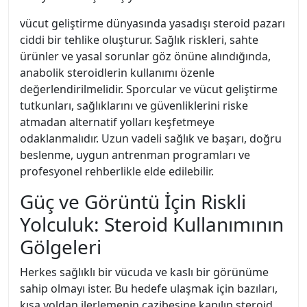
vücut geliştirme dünyasında yasadışı steroid pazarı
ciddi bir tehlike oluşturur. Sağlık riskleri, sahte
ürünler ve yasal sorunlar göz önüne alındığında,
anabolik steroidlerin kullanımı özenle
değerlendirilmelidir. Sporcular ve vücut geliştirme
tutkunları, sağlıklarını ve güvenliklerini riske
atmadan alternatif yolları keşfetmeye
odaklanmalıdır. Uzun vadeli sağlık ve başarı, doğru
beslenme, uygun antrenman programları ve
profesyonel rehberlikle elde edilebilir.
Güç ve Görüntü İçin Riskli
Yolculuk: Steroid Kullanımının
Gölgeleri
Herkes sağlıklı bir vücuda ve kaslı bir görünüme
sahip olmayı ister. Bu hedefe ulaşmak için bazıları,
kısa yoldan ilerlemenin cazibesine kapılıp steroid