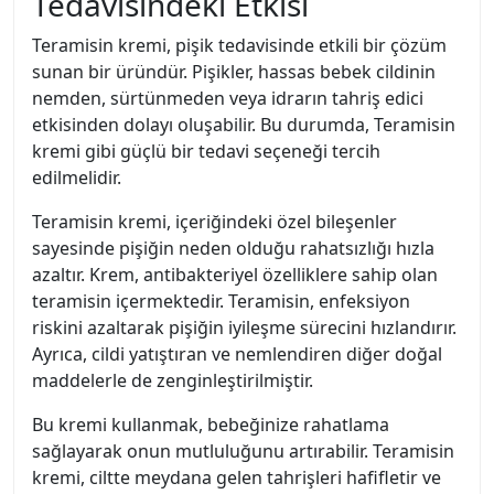
Tedavisindeki Etkisi
Teramisin kremi, pişik tedavisinde etkili bir çözüm
sunan bir üründür. Pişikler, hassas bebek cildinin
nemden, sürtünmeden veya idrarın tahriş edici
etkisinden dolayı oluşabilir. Bu durumda, Teramisin
kremi gibi güçlü bir tedavi seçeneği tercih
edilmelidir.
Teramisin kremi, içeriğindeki özel bileşenler
sayesinde pişiğin neden olduğu rahatsızlığı hızla
azaltır. Krem, antibakteriyel özelliklere sahip olan
teramisin içermektedir. Teramisin, enfeksiyon
riskini azaltarak pişiğin iyileşme sürecini hızlandırır.
Ayrıca, cildi yatıştıran ve nemlendiren diğer doğal
maddelerle de zenginleştirilmiştir.
Bu kremi kullanmak, bebeğinize rahatlama
sağlayarak onun mutluluğunu artırabilir. Teramisin
kremi, ciltte meydana gelen tahrişleri hafifletir ve