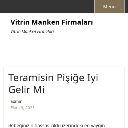
Skip
Menu
to
content
Vitrin Manken Firmaları
Vitrin Manken Firmaları
Teramisin Pişiğe Iyi
Gelir Mi
admin
Ekim 9, 2023
Bebeğinizin hassas cildi üzerindeki en yaygın