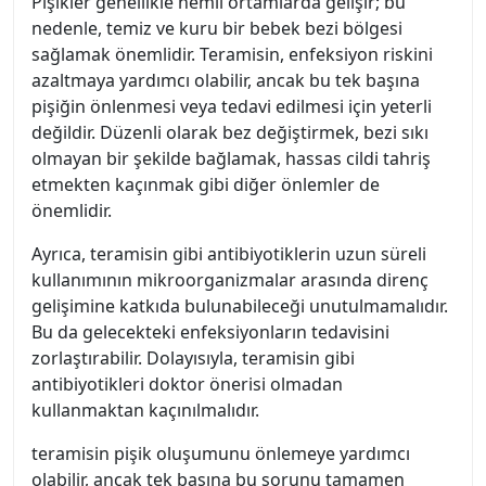
Pişikler genellikle nemli ortamlarda gelişir; bu
nedenle, temiz ve kuru bir bebek bezi bölgesi
sağlamak önemlidir. Teramisin, enfeksiyon riskini
azaltmaya yardımcı olabilir, ancak bu tek başına
pişiğin önlenmesi veya tedavi edilmesi için yeterli
değildir. Düzenli olarak bez değiştirmek, bezi sıkı
olmayan bir şekilde bağlamak, hassas cildi tahriş
etmekten kaçınmak gibi diğer önlemler de
önemlidir.
Ayrıca, teramisin gibi antibiyotiklerin uzun süreli
kullanımının mikroorganizmalar arasında direnç
gelişimine katkıda bulunabileceği unutulmamalıdır.
Bu da gelecekteki enfeksiyonların tedavisini
zorlaştırabilir. Dolayısıyla, teramisin gibi
antibiyotikleri doktor önerisi olmadan
kullanmaktan kaçınılmalıdır.
teramisin pişik oluşumunu önlemeye yardımcı
olabilir, ancak tek başına bu sorunu tamamen