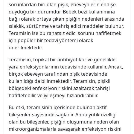
sorunlardan biri olan pişik, ebeveynlerin endişe
duyduğu bir durumdur. Bebek bezi kullanımına
bağlı olarak ortaya çıkan pişiğin nedenleri arasında
ıslaklık, sürtünme ve tahriş edici maddeler bulunur.
Teramisin ise bu rahatsız edici sorunu hafifletmek
için popüler bir tedavi yöntemi olarak
önerilmektedir.
Teramisin, topikal bir antibiyotiktir ve genellikle
yara enfeksiyonlarının tedavisinde kullanılır. Ancak,
birçok ebeveyn tarafından pişik tedavisinde
kullanıldığı da bilinmektedir. Teramisin, pişikli
bölgedeki enfeksiyon riskini azaltarak tahrişi
hafifletebilir ve iyileşmeyi hızlandırabilir.
Bu etki, teramisinin içerisinde bulunan aktif
bileşenler sayesinde sağlanır. Antibiyotik özelliği
olan bu bileşenler, pişiğin oluşumuna neden olan
mikroorganizmalarla savaşarak enfeksiyon riskini