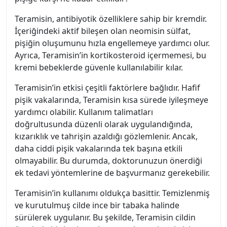
Teramisin, antibiyotik özelliklere sahip bir kremdir.
İçeriğindeki aktif bileşen olan neomisin sülfat,
pişiğin oluşumunu hızla engellemeye yardımcı olur.
Ayrıca, Teramisin’in kortikosteroid içermemesi, bu
kremi bebeklerde güvenle kullanılabilir kılar.
Teramisin’in etkisi çeşitli faktörlere bağlıdır. Hafif
pişik vakalarında, Teramisin kısa sürede iyileşmeye
yardımcı olabilir. Kullanım talimatları
doğrultusunda düzenli olarak uygulandığında,
kızarıklık ve tahrişin azaldığı gözlemlenir. Ancak,
daha ciddi pişik vakalarında tek başına etkili
olmayabilir. Bu durumda, doktorunuzun önerdiği
ek tedavi yöntemlerine de başvurmanız gerekebilir.
Teramisin’in kullanımı oldukça basittir. Temizlenmiş
ve kurutulmuş cilde ince bir tabaka halinde
sürülerek uygulanır. Bu şekilde, Teramisin cildin