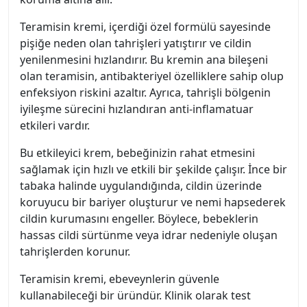
Teramisin kremi, içerdiği özel formülü sayesinde
pişiğe neden olan tahrişleri yatıştırır ve cildin
yenilenmesini hızlandırır. Bu kremin ana bileşeni
olan teramisin, antibakteriyel özelliklere sahip olup
enfeksiyon riskini azaltır. Ayrıca, tahrişli bölgenin
iyileşme sürecini hızlandıran anti-inflamatuar
etkileri vardır.
Bu etkileyici krem, bebeğinizin rahat etmesini
sağlamak için hızlı ve etkili bir şekilde çalışır. İnce bir
tabaka halinde uygulandığında, cildin üzerinde
koruyucu bir bariyer oluşturur ve nemi hapsederek
cildin kurumasını engeller. Böylece, bebeklerin
hassas cildi sürtünme veya idrar nedeniyle oluşan
tahrişlerden korunur.
Teramisin kremi, ebeveynlerin güvenle
kullanabileceği bir üründür. Klinik olarak test