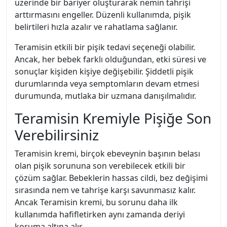
üzerinde bir bariyer oluşturarak nemin tahrişi
arttırmasını engeller. Düzenli kullanımda, pişik
belirtileri hızla azalır ve rahatlama sağlanır.
Teramisin etkili bir pişik tedavi seçeneği olabilir.
Ancak, her bebek farklı olduğundan, etki süresi ve
sonuçlar kişiden kişiye değişebilir. Şiddetli pişik
durumlarında veya semptomların devam etmesi
durumunda, mutlaka bir uzmana danışılmalıdır.
Teramisin Kremiyle Pişiğe Son
Verebilirsiniz
Teramisin kremi, birçok ebeveynin başının belası
olan pişik sorununa son verebilecek etkili bir
çözüm sağlar. Bebeklerin hassas cildi, bez değişimi
sırasında nem ve tahrişe karşı savunmasız kalır.
Ancak Teramisin kremi, bu sorunu daha ilk
kullanımda hafifletirken aynı zamanda deriyi
koruma altına alır.