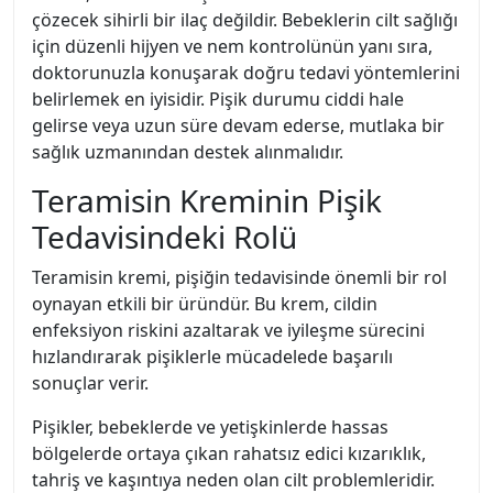
çözecek sihirli bir ilaç değildir. Bebeklerin cilt sağlığı
için düzenli hijyen ve nem kontrolünün yanı sıra,
doktorunuzla konuşarak doğru tedavi yöntemlerini
belirlemek en iyisidir. Pişik durumu ciddi hale
gelirse veya uzun süre devam ederse, mutlaka bir
sağlık uzmanından destek alınmalıdır.
Teramisin Kreminin Pişik
Tedavisindeki Rolü
Teramisin kremi, pişiğin tedavisinde önemli bir rol
oynayan etkili bir üründür. Bu krem, cildin
enfeksiyon riskini azaltarak ve iyileşme sürecini
hızlandırarak pişiklerle mücadelede başarılı
sonuçlar verir.
Pişikler, bebeklerde ve yetişkinlerde hassas
bölgelerde ortaya çıkan rahatsız edici kızarıklık,
tahriş ve kaşıntıya neden olan cilt problemleridir.