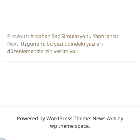
Yazı
Previous:
Ardahan Saç Simülasyonu Yaptıranlar
gezinmesi
Next:
Üzgünüm, bu yazı tipindeki yazıları
düzenlemenize izin verilmiyor.
Powered by WordPress
Theme: News Axis by
wp theme space
.