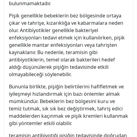
bulunmamaktadır.
Pişik genellikle bebeklerin bez bölgesinde ortaya
çıkar ve tahrişe, kızarıklığa ve kabarmalara neden
olur. Antibiyotikler genellikle bakteriyel
enfeksiyonları tedavi etmek için kullanılırken, pişik
genellikle mantar enfeksiyonları veya tahrişten
kaynaklanır. Bu nedenle, teramisin gibi
antibiyotiklerin, temel olarak bakterileri hedef
aldığı düşünülerek pişiğin tedavisinde etkili
olmayabileceği söylenebilir.
Bununla birlikte, pişiğin belirtilerini hafifletmek ve
iyileşmeyi hızlandırmak için bazı önlemler almak
mümkündür. Bebeklerin bez bölgesini kuru ve
temiz tutmak, sık sık bez değiştirmek, tahriş edici
maddelerden kaçınmak ve pişik kremleri kullanmak
gibi yöntemler etkili olabilir.
teramisin antibiyotiği pişiğin tedavisinde doğrudan