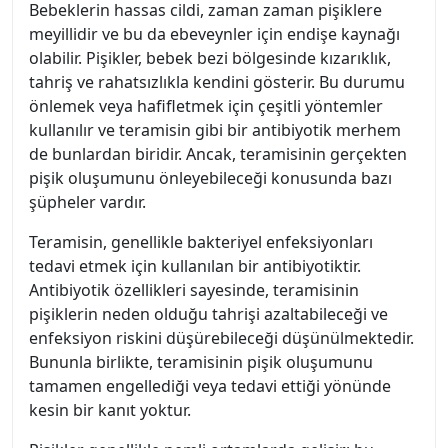
Bebeklerin hassas cildi, zaman zaman pişiklere
meyillidir ve bu da ebeveynler için endişe kaynağı
olabilir. Pişikler, bebek bezi bölgesinde kızarıklık,
tahriş ve rahatsızlıkla kendini gösterir. Bu durumu
önlemek veya hafifletmek için çeşitli yöntemler
kullanılır ve teramisin gibi bir antibiyotik merhem
de bunlardan biridir. Ancak, teramisinin gerçekten
pişik oluşumunu önleyebileceği konusunda bazı
şüpheler vardır.
Teramisin, genellikle bakteriyel enfeksiyonları
tedavi etmek için kullanılan bir antibiyotiktir.
Antibiyotik özellikleri sayesinde, teramisinin
pişiklerin neden olduğu tahrişi azaltabileceği ve
enfeksiyon riskini düşürebileceği düşünülmektedir.
Bununla birlikte, teramisinin pişik oluşumunu
tamamen engellediği veya tedavi ettiği yönünde
kesin bir kanıt yoktur.