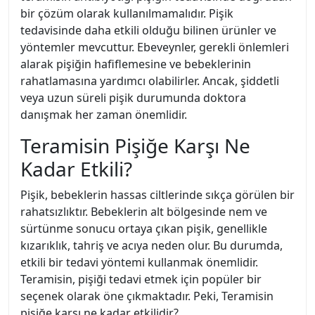
bir çözüm olarak kullanılmamalıdır. Pişik
tedavisinde daha etkili olduğu bilinen ürünler ve
yöntemler mevcuttur. Ebeveynler, gerekli önlemleri
alarak pişiğin hafiflemesine ve bebeklerinin
rahatlamasına yardımcı olabilirler. Ancak, şiddetli
veya uzun süreli pişik durumunda doktora
danışmak her zaman önemlidir.
Teramisin Pişiğe Karşı Ne
Kadar Etkili?
Pişik, bebeklerin hassas ciltlerinde sıkça görülen bir
rahatsızlıktır. Bebeklerin alt bölgesinde nem ve
sürtünme sonucu ortaya çıkan pişik, genellikle
kızarıklık, tahriş ve acıya neden olur. Bu durumda,
etkili bir tedavi yöntemi kullanmak önemlidir.
Teramisin, pişiği tedavi etmek için popüler bir
seçenek olarak öne çıkmaktadır. Peki, Teramisin
pişiğe karşı ne kadar etkilidir?