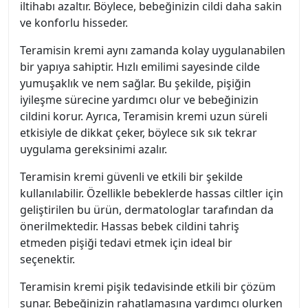
iltihabı azaltır. Böylece, bebeğinizin cildi daha sakin
ve konforlu hisseder.
Teramisin kremi aynı zamanda kolay uygulanabilen
bir yapıya sahiptir. Hızlı emilimi sayesinde cilde
yumuşaklık ve nem sağlar. Bu şekilde, pişiğin
iyileşme sürecine yardımcı olur ve bebeğinizin
cildini korur. Ayrıca, Teramisin kremi uzun süreli
etkisiyle de dikkat çeker, böylece sık sık tekrar
uygulama gereksinimi azalır.
Teramisin kremi güvenli ve etkili bir şekilde
kullanılabilir. Özellikle bebeklerde hassas ciltler için
geliştirilen bu ürün, dermatologlar tarafından da
önerilmektedir. Hassas bebek cildini tahriş
etmeden pişiği tedavi etmek için ideal bir
seçenektir.
Teramisin kremi pişik tedavisinde etkili bir çözüm
sunar. Bebeğinizin rahatlamasına yardımcı olurken