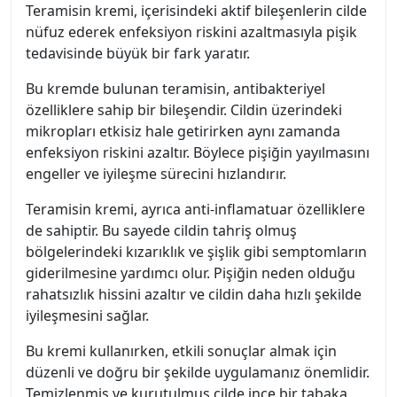
Teramisin kremi, içerisindeki aktif bileşenlerin cilde
nüfuz ederek enfeksiyon riskini azaltmasıyla pişik
tedavisinde büyük bir fark yaratır.
Bu kremde bulunan teramisin, antibakteriyel
özelliklere sahip bir bileşendir. Cildin üzerindeki
mikropları etkisiz hale getirirken aynı zamanda
enfeksiyon riskini azaltır. Böylece pişiğin yayılmasını
engeller ve iyileşme sürecini hızlandırır.
Teramisin kremi, ayrıca anti-inflamatuar özelliklere
de sahiptir. Bu sayede cildin tahriş olmuş
bölgelerindeki kızarıklık ve şişlik gibi semptomların
giderilmesine yardımcı olur. Pişiğin neden olduğu
rahatsızlık hissini azaltır ve cildin daha hızlı şekilde
iyileşmesini sağlar.
Bu kremi kullanırken, etkili sonuçlar almak için
düzenli ve doğru bir şekilde uygulamanız önemlidir.
Temizlenmiş ve kurutulmuş cilde ince bir tabaka