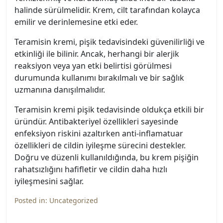
halinde sürülmelidir. Krem, cilt tarafından kolayca
emilir ve derinlemesine etki eder.
Teramisin kremi, pişik tedavisindeki güvenilirliği ve
etkinliği ile bilinir. Ancak, herhangi bir alerjik
reaksiyon veya yan etki belirtisi görülmesi
durumunda kullanımı bırakılmalı ve bir sağlık
uzmanına danışılmalıdır.
Teramisin kremi pişik tedavisinde oldukça etkili bir
üründür. Antibakteriyel özellikleri sayesinde
enfeksiyon riskini azaltırken anti-inflamatuar
özellikleri de cildin iyileşme sürecini destekler.
Doğru ve düzenli kullanıldığında, bu krem pişiğin
rahatsızlığını hafifletir ve cildin daha hızlı
iyileşmesini sağlar.
Posted in:
Uncategorized