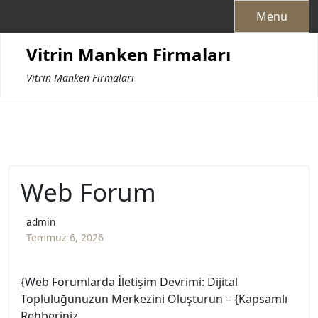
Skip
Menu
to
content
Vitrin Manken Firmaları
Vitrin Manken Firmaları
Web Forum
admin
Temmuz 6, 2026
{Web Forumlarda İletişim Devrimi: Dijital
Topluluğunuzun Merkezini Oluşturun – {Kapsamlı
Rehberiniz